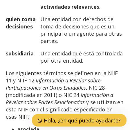
actividades
relevantes
.
quien
toma
Una entidad con derechos de
decisiones
toma de decisiones que es un
principal o un agente para otras
partes.
subsidiaria
Una entidad que está controlada
por otra entidad.
Los siguientes términos se definen en la NIIF
11 y NIIF 12
Información a Revelar sobre
Participaciones en Otras
Entidades
, NIC 28
(modificada en 2011) o NIC 24
Información
a
Revelar
sobre
Partes
Relacionadas
y se utilizan en
esta NIIF con el significado especificado en
esas NIIF:
Hola, ¿en qué puedo ayudarte?
asociada