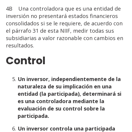
4B
Una controladora que es una entidad de
inversión no presentará estados financieros
consolidados si se le requiere, de acuerdo con
el párrafo 31 de esta NIIF, medir todas sus
subsidiarias a valor razonable con cambios en
resultados.
Control
Un
inversor,
independientemente
de
la
naturaleza
de
su
implicación
en
una
entidad
(la
participada),
determinará
si
es
una
controladora
mediante
la
evaluación
de
su
control
sobre
la
participada.
Un inversor controla una participada