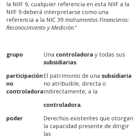
la NIIF 9, cualquier referencia en esta NIIF a la
NIIF 9 deberá interpretarse como una
referencia a la NIC 39
Instrumentos Financieros:
Reconocimiento
y
Medición
.”
grupo
Una
controladora
y todas sus
subsidiarias
.
participación
El patrimonio de una
subsidiaria
no
no atribuible, directa o
controladora
indirectamente, a la
controladora
.
poder
Derechos existentes que otorgan
la capacidad presente de dirigir
las