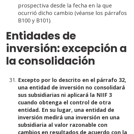
prospectiva desde la fecha en la que
ocurrió dicho cambio (véanse los párrafos
B100 y B101).
Entidades
de
inversión:
excepción
a
la
consolidación
Excepto por lo descrito en el párrafo 32,
una entidad de inversión no consolidará
sus subsidiarias ni
aplicará
la
NIIF
3
cuando
obtenga
el
control
de
otra
entidad.
En
su
lugar,
una
entidad
de
inversión
medirá
una inversión en una
subsidiaria al valor razonable con
cambios en resultados de acuerdo con la