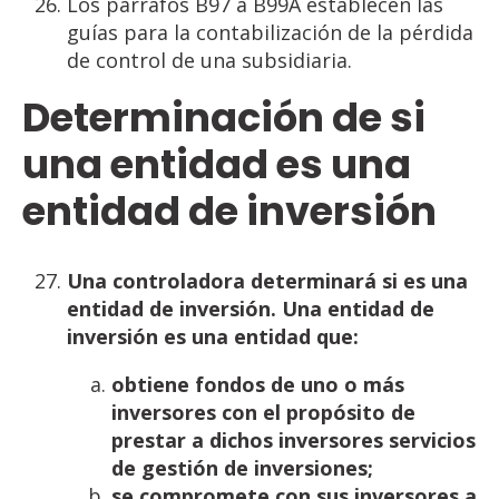
Los párrafos B97 a B99A establecen las
guías para la contabilización de la pérdida
de control de una subsidiaria.
Determinación
de
si
una
entidad
es
una
entidad
de
inversión
Una controladora determinará si es una
entidad de inversión. Una entidad de
inversión es una entidad
que:
obtiene fondos de uno o más
inversores con el propósito de
prestar a dichos inversores
servicios
de
gestión
de
inversiones;
se
compromete
con
sus
inversores
a