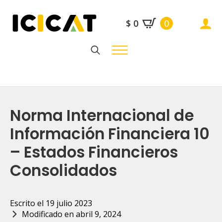
$
0
0
Search
for:
Norma Internacional de
Información Financiera 10
– Estados Financieros
Consolidados
Escrito el 
19 julio 2023
Modificado en 
abril 9, 2024