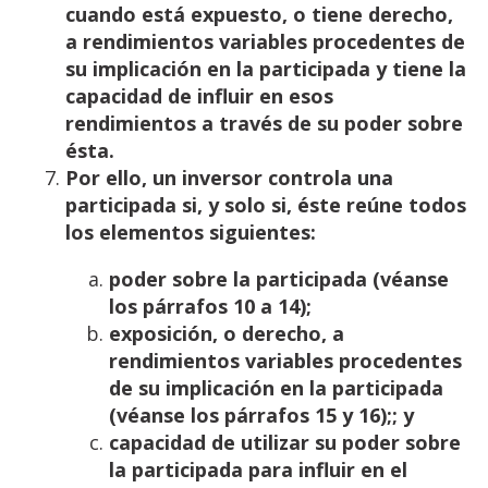
cuando está expuesto, o tiene derecho,
a rendimientos variables
procedentes de
su implicación en la participada y tiene la
capacidad de influir en esos
rendimientos a
través
de
su
poder sobre
ésta.
Por
ello,
un
inversor
controla
una
participada
si,
y
solo
si,
éste
reúne
todos
los elementos
siguientes:
poder
sobre
la
participada (véanse
los párrafos
10
a
14);
exposición,
o
derecho,
a
rendimientos
variables
procedentes
de
su
implicación
en
la
participada
(véanse
los
párrafos
15 y
16);;
y
capacidad
de
utilizar
su
poder
sobre
la
participada
para
influir
en
el