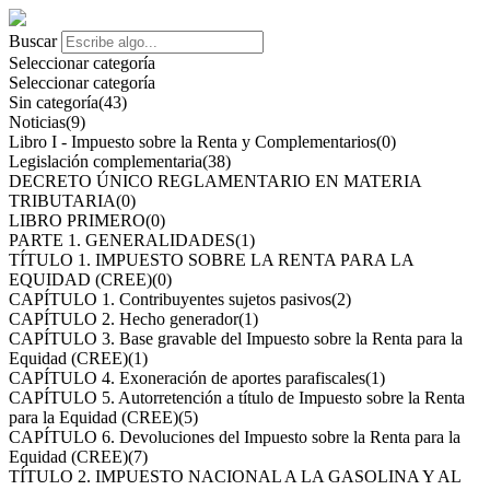
Buscar
Seleccionar categoría
Seleccionar categoría
Sin categoría
(43)
Noticias
(9)
Libro I - Impuesto sobre la Renta y Complementarios
(0)
Legislación complementaria
(38)
DECRETO ÚNICO REGLAMENTARIO EN MATERIA
TRIBUTARIA
(0)
LIBRO PRIMERO
(0)
PARTE 1. GENERALIDADES
(1)
TÍTULO 1. IMPUESTO SOBRE LA RENTA PARA LA
EQUIDAD (CREE)
(0)
CAPÍTULO 1. Contribuyentes sujetos pasivos
(2)
CAPÍTULO 2. Hecho generador
(1)
CAPÍTULO 3. Base gravable del Impuesto sobre la Renta para la
Equidad (CREE)
(1)
CAPÍTULO 4. Exoneración de aportes parafiscales
(1)
CAPÍTULO 5. Autorretención a título de Impuesto sobre la Renta
para la Equidad (CREE)
(5)
CAPÍTULO 6. Devoluciones del Impuesto sobre la Renta para la
Equidad (CREE)
(7)
TÍTULO 2. IMPUESTO NACIONAL A LA GASOLINA Y AL