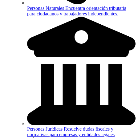
Personas Naturales
Encuentra orientación tributaria
para ciudadanos y trabajadores independientes.
Personas Jurídicas
Resuelve dudas fiscales y
normativas para empresas y entidades legales