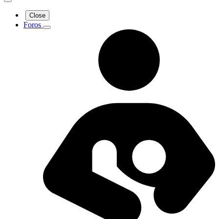
Close
Foros