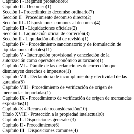
Capítulo I - Régimen probatorio
(6)
Capítulo II - Decomiso
(1)
Sección I - Procedimiento decomiso ordinario
(7)
Sección II - Procedimiento decomiso directo
(2)
Sección III - Disposiciones comunes al decomiso
(4)
Capítulo III - Liquidaciones oficiales
(2)
Sección I - Liquidación oficial de correción
(3)
Sección II - Liquidación oficial de revisión
(1)
Capítulo IV - Procedimiento sancionatorio y de formulación de
liquidaciones oficiales
(11)
Capítulo V - Interrupción provisional y cancelación de la
autorización como operador económico autorizado
(1)
Capítulo VI - Trámite de las declaraciones de corrección que
disminuyen derechos e impuestos
(1)
Capítulo VII - Declaratoria de incumplimiento y efectividad de las
garantías
(5)
Capítulo VIII - Procedimiento de verificación de origen de
mercancías importadas
(1)
Capítulo IX - Procedimiento de verificación de origen de mercancías
exportadas
(1)
Capítulo X - Recurso de reconsideración
(10)
Título XVIII - Protección a la propiedad intelectual
(0)
Capítulo I - Disposiciones generales
(3)
Capítulo II - Procedimiento
(6)
Capítulo III - Disposiciones comunes
(4)