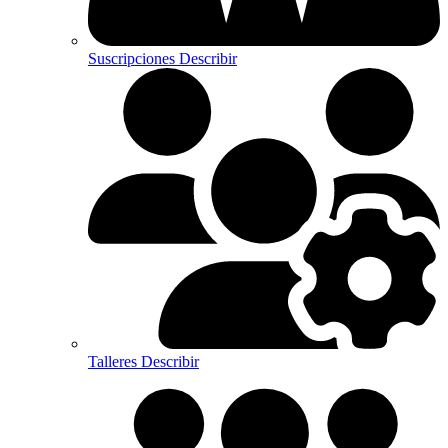
Suscripciones
Describir
Talleres
Describir