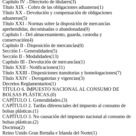
Capítulo IV - Directorio de titulares
(3)
Título XIX - Cobro de las obligaciones aduaneras
(1)
Título XX - Devolución y compensación de obligaciones
aduaneras
(5)
Título XXI - Normas sobre la disposición de mercancías
aprehendidas, decomisadas o abandonadas
(0)
Capítulo I - Del almacenamiento, guarda, custodia y
conservación
(4)
Capítulo II - Disposición de mercancías
(0)
Sección I - Generalidades
(5)
Sección II - Modalidades
(13)
Capítulo III - Devolución de mercancías
(1)
Título XXII - Notificaciones
(11)
Título XXIII - Disposiciones transitorias y homologaciones
(7)
Título XXIV - Derogatorias y vigencias
(3)
Decretos Reglamentarios
(1)
TÍTULO 6. IMPUESTO NACIONAL AL CONSUMO DE
BOLSAS PLÁSTICAS.
(0)
CAPÍTULO 1. Generalidades.
(3)
CAPÍTULO 2. Tarifas diferenciales del impuesto al consumo de
bolsas plásticas.
(1)
CAPÍTULO 3. No causación del impuesto nacional al consumo de
bolsas plásticas.
(2)
Doctrina
(2)
Reino Unido Gran Bretaña e Irlanda del Norte
(1)