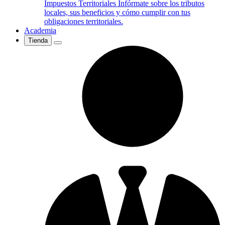
Impuestos Territoriales
Infórmate sobre los tributos
locales, sus beneficios y cómo cumplir con tus
obligaciones territoriales.
Academia
Tienda