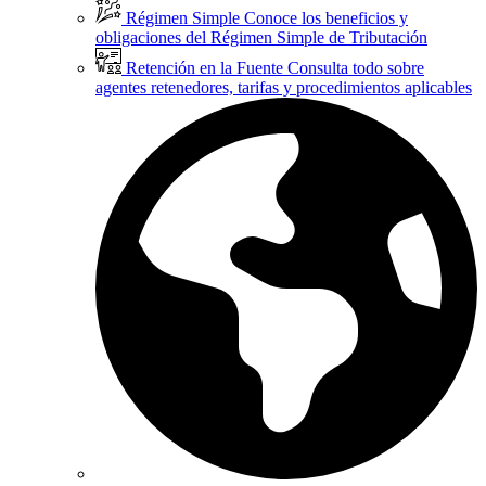
Régimen Simple
Conoce los beneficios y
obligaciones del Régimen Simple de Tributación
Retención en la Fuente
Consulta todo sobre
agentes retenedores, tarifas y procedimientos aplicables