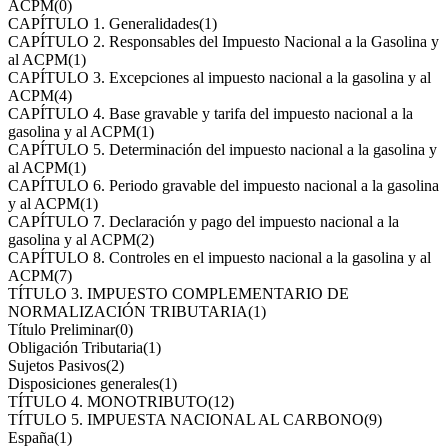
ACPM
(0)
CAPÍTULO 1. Generalidades
(1)
CAPÍTULO 2. Responsables del Impuesto Nacional a la Gasolina y
al ACPM
(1)
CAPÍTULO 3. Excepciones al impuesto nacional a la gasolina y al
ACPM
(4)
CAPÍTULO 4. Base gravable y tarifa del impuesto nacional a la
gasolina y al ACPM
(1)
CAPÍTULO 5. Determinación del impuesto nacional a la gasolina y
al ACPM
(1)
CAPÍTULO 6. Periodo gravable del impuesto nacional a la gasolina
y al ACPM
(1)
CAPÍTULO 7. Declaración y pago del impuesto nacional a la
gasolina y al ACPM
(2)
CAPÍTULO 8. Controles en el impuesto nacional a la gasolina y al
ACPM
(7)
TÍTULO 3. IMPUESTO COMPLEMENTARIO DE
NORMALIZACIÓN TRIBUTARIA
(1)
Título Preliminar
(0)
Obligación Tributaria
(1)
Sujetos Pasivos
(2)
Disposiciones generales
(1)
TÍTULO 4. MONOTRIBUTO
(12)
TÍTULO 5. IMPUESTA NACIONAL AL CARBONO
(9)
España
(1)