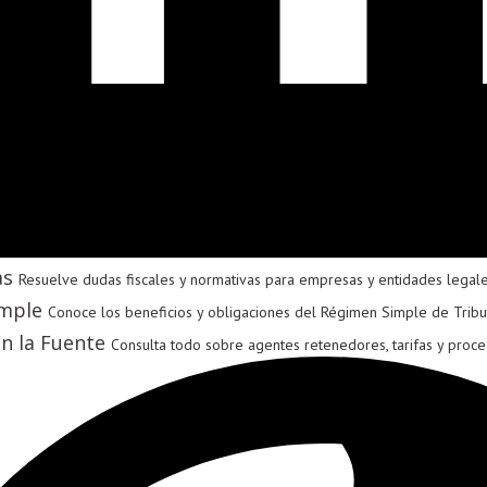
as
Resuelve dudas fiscales y normativas para empresas y entidades legal
mple
Conoce los beneficios y obligaciones del Régimen Simple de Tribu
n la Fuente
Consulta todo sobre agentes retenedores, tarifas y proce