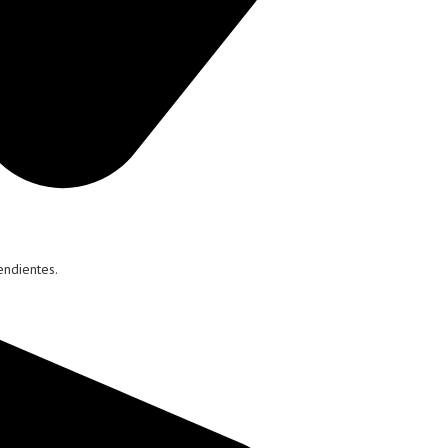
endientes.