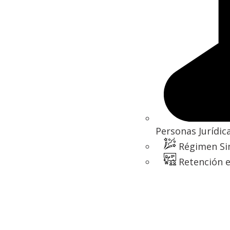
Personas Jurídic
Régimen Si
Retención e