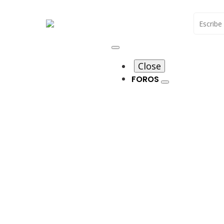
Buscar
Close
FOROS