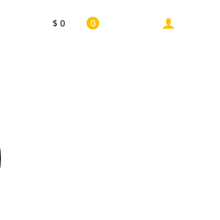
$
0
0