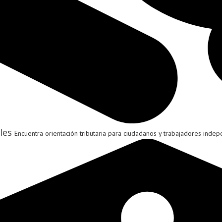
les
Encuentra orientación tributaria para ciudadanos y trabajadores indep