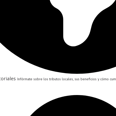
oriales
Infórmate sobre los tributos locales, sus beneficios y cómo cumpl