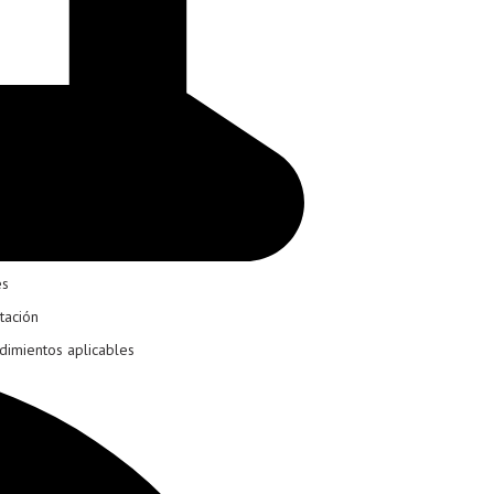
es
tación
dimientos aplicables