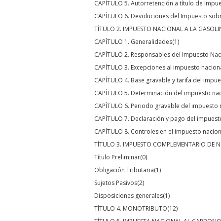
CAPÍTULO 5. Autorretención a título de Impue
CAPÍTULO 6. Devoluciones del Impuesto sobre
TÍTULO 2. IMPUESTO NACIONAL A LA GASOLI
CAPÍTULO 1. Generalidades
(1)
CAPÍTULO 2. Responsables del Impuesto Naci
CAPÍTULO 3. Excepciones al impuesto nacional
CAPÍTULO 4. Base gravable y tarifa del impue
CAPÍTULO 5. Determinación del impuesto naci
CAPÍTULO 6. Periodo gravable del impuesto n
CAPÍTULO 7. Declaración y pago del impuesto
CAPÍTULO 8. Controles en el impuesto naciona
TÍTULO 3. IMPUESTO COMPLEMENTARIO DE 
Título Preliminar
(0)
Obligación Tributaria
(1)
Sujetos Pasivos
(2)
Disposiciones generales
(1)
TÍTULO 4. MONOTRIBUTO
(12)