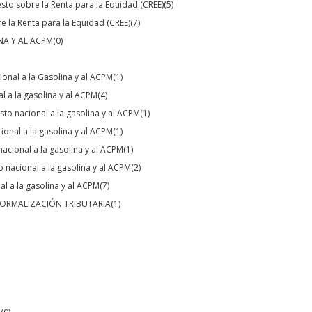
sto sobre la Renta para la Equidad (CREE)
(5)
 la Renta para la Equidad (CREE)
(7)
NA Y AL ACPM
(0)
onal a la Gasolina y al ACPM
(1)
 a la gasolina y al ACPM
(4)
sto nacional a la gasolina y al ACPM
(1)
onal a la gasolina y al ACPM
(1)
acional a la gasolina y al ACPM
(1)
 nacional a la gasolina y al ACPM
(2)
l a la gasolina y al ACPM
(7)
NORMALIZACIÓN TRIBUTARIA
(1)