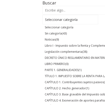
Buscar
Seleccionar categoría
Seleccionar categoría
Sin categoría
(43)
Noticias
(9)
Libro I - Impuesto sobre la Renta y Complem
Legislación complementaria
(38)
DECRETO ÚNICO REGLAMENTARIO EN MATERI
LIBRO PRIMERO
(0)
PARTE 1. GENERALIDADES
(1)
TÍTULO 1. IMPUESTO SOBRE LA RENTA PARA L
CAPÍTULO 1. Contribuyentes sujetos pasivos
(
CAPÍTULO 2. Hecho generador
(1)
CAPÍTULO 3. Base gravable del Impuesto sobr
CAPÍTULO 4. Exoneración de aportes parafis