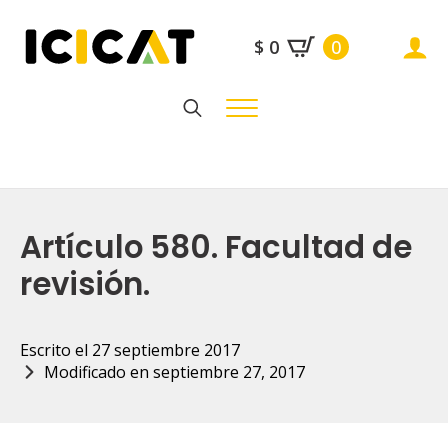
$
0
0
Search
for:
Artículo 580. Facultad de
revisión.
Escrito el 
27 septiembre 2017
Modificado en 
septiembre 27, 2017