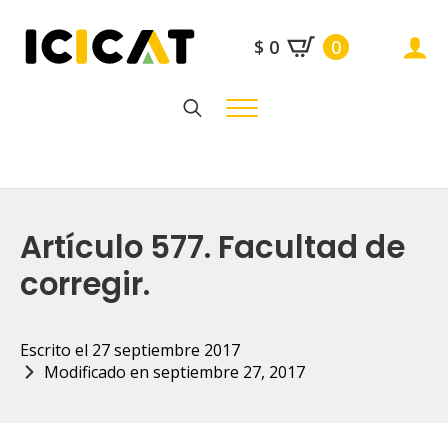
$
0
0
Search
for:
Artículo 577. Facultad de
corregir.
Escrito el 
27 septiembre 2017
Modificado en 
septiembre 27, 2017