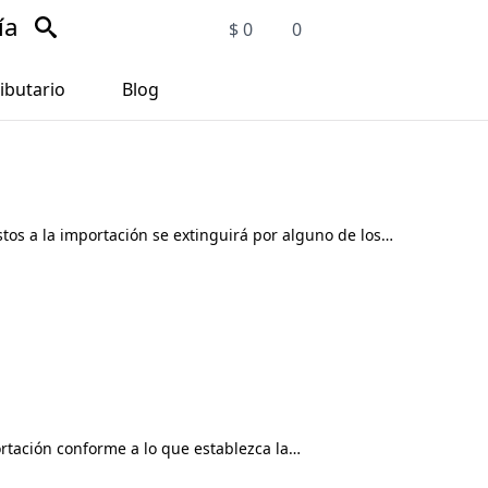
ía
$
0
0
ibutario
Blog
stos a la importación se extinguirá por alguno de los…
ortación conforme a lo que establezca la…