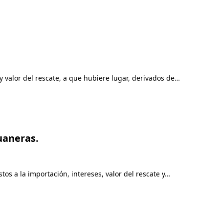
y valor del rescate, a que hubiere lugar, derivados de…
uaneras.
os a la importación, intereses, valor del rescate y…