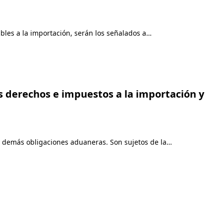
ables a la importación, serán los señalados a…
los derechos e impuestos a la importación y
n y demás obligaciones aduaneras. Son sujetos de la…