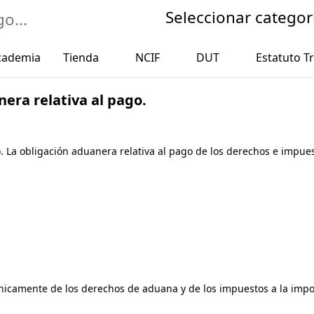
Seleccionar categor
cademia
Tienda
NCIF
DUT
Estatuto Tr
nera relativa al pago.
go. La obligación aduanera relativa al pago de los derechos e impue
 únicamente de los derechos de aduana y de los impuestos a la imp