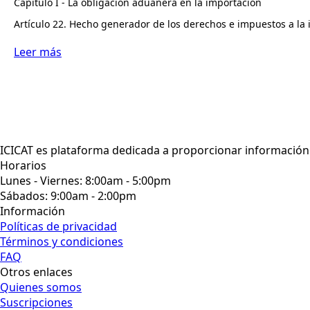
Capítulo I - La obligación aduanera en la importación
Artículo 22. Hecho generador de los derechos e impuestos a la
Leer más
ICICAT es plataforma dedicada a proporcionar información a
Horarios
Lunes - Viernes: 8:00am - 5:00pm
Sábados: 9:00am - 2:00pm
Información
Políticas de privacidad
Términos y condiciones
FAQ
Otros enlaces
Quienes somos
Suscripciones