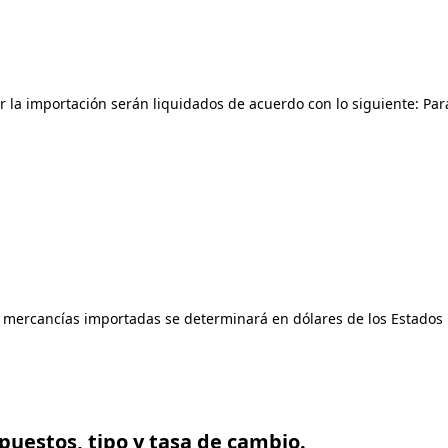
r la importación serán liquidados de acuerdo con lo siguiente: Pa
s mercancías importadas se determinará en dólares de los Estados 
mpuestos, tipo y tasa de cambio.