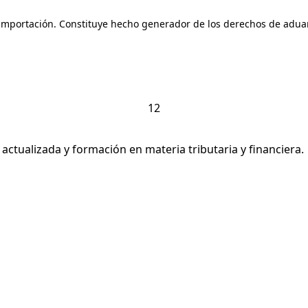
 importación. Constituye hecho generador de los derechos de aduan
1
2
ctualizada y formación en materia tributaria y financiera.