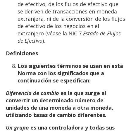
de efectivo, de los flujos de efectivo que
se deriven de transacciones en moneda
extranjera, ni de la conversión de los flujos
de efectivo de los negocios en el
extranjero (véase la NIC 7
Estado de
Flujos
de
Efectivo
).
Definiciones
Los
siguientes
términos
se
usan
en
esta
Norma
con
los
significados
que
a
continuación
se
especifican:
Diferencia de
cambio
es
la
que surge
al
convertir
un determinado
número
de
unidades de
una
moneda
a
otra
moneda,
utilizando
tasas de
cambio
diferentes.
Un
grupo
es
una
controladora
y
todas
sus