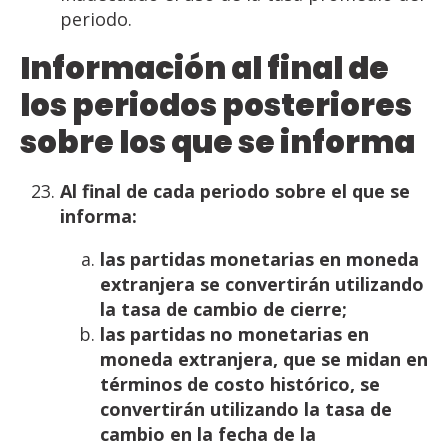
periodo.
Información
al final de
los
periodos
posteriores
sobre
los
que
se
informa
Al
final
de
cada
periodo
sobre
el
que
se
informa:
las
partidas
monetarias
en
moneda
extranjera
se
convertirán
utilizando
la
tasa
de
cambio
de
cierre;
las
partidas
no
monetarias
en
moneda
extranjera,
que
se
midan
en
términos
de
costo
histórico,
se
convertirán
utilizando
la
tasa de
cambio
en
la
fecha
de
la