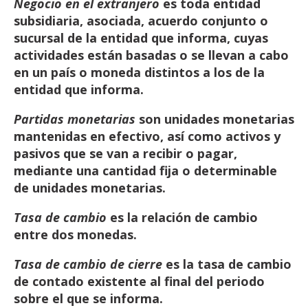
Negocio en el extranjero
es toda entidad
subsidiaria, asociada, acuerdo conjunto o
sucursal de la
entidad
que
informa,
cuyas
actividades
están
basadas
o
se
llevan
a
cabo
en
un
país
o
moneda
distintos
a
los
de
la
entidad
que
informa.
Partidas monetarias
son unidades monetarias
mantenidas en efectivo, así como activos y
pasivos que
se
van
a
recibir
o
pagar,
mediante
una
cantidad fija
o
determinable
de
unidades
monetarias.
Tasa
de
cambio
es
la
relación
de
cambio
entre
dos
monedas.
Tasa de cambio de cierre
es la tasa de cambio
de contado existente al final del periodo
sobre el que se
informa.