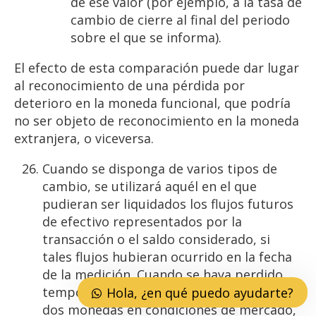
de ese valor (por ejemplo, a la tasa de
cambio de cierre al final del periodo
sobre el que se informa).
El efecto de esta comparación puede dar lugar
al reconocimiento de una pérdida por
deterioro en la moneda funcional, que podría
no ser objeto de reconocimiento en la moneda
extranjera, o viceversa.
Cuando se disponga de varios tipos de
cambio, se utilizará aquél en el que
pudieran ser liquidados los flujos futuros
de efectivo representados por la
transacción o el saldo considerado, si
tales flujos hubieran ocurrido en la fecha
de la medición. Cuando se haya perdido
temporalmente la posibilidad de negociar
Hola, ¿en qué puedo ayudarte?
dos monedas en condiciones de mercado,