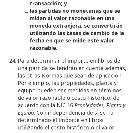
transacción;
y
las
partidas
no
monetarias
que
se
midan
al
valor
razonable
en
una
moneda
extranjera,
se
convertirán
utilizando
las
tasas
de
cambio
de
la
fecha
en
que
se
mide
este
valor
razonable.
Para determinar el importe en libros de
una partida se tendrán en cuenta además,
las otras Normas que sean de aplicación.
Por ejemplo, las propiedades, planta y
equipo pueden ser medidas en términos
de valor razonable o costo histórico, de
acuerdo con la NIC 16
Propiedades, Planta y
Equipo
. Con independencia de si se ha
determinado el importe en libros
utilizando el costo histórico o el valor