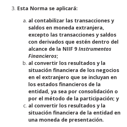
Esta
Norma
se
aplicará
:
al contabilizar las transacciones y
saldos en moneda extranjera,
excepto las transacciones y
saldos
con
derivados
que
estén
dentro
del
alcance
de
la NIIF
9
Instrumentos
Financieros
;
al convertir los resultados y la
situación financiera de los negocios
en el extranjero que se
incluyan
en
los
estados
financieros
de
la
entidad,
ya
sea
por
consolidación
o
por
el
método
de
la
participación;
y
al
convertir
los
resultados
y
la
situación
financiera
de
la
entidad
en
una
moneda
de
presentación.