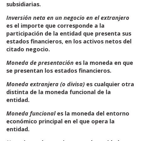
subsidiarias.
Inversión
neta
en
un
negocio
en
el
extranjero
es
el
importe
que
corresponde
a
la
participación
de
la
entidad
que
presenta
sus
estados
financieros,
en los
activos
netos
del
citado
negocio.
Moneda
de
presentación
es
la
moneda
en
que
se
presentan
los
estados
financieros.
Moneda
extranjera
(o
divisa)
es
cualquier
otra
distinta
de
la
moneda
funcional
de
la
entidad.
Moneda
funcional
es
la
moneda
del
entorno
económico
principal
en
el
que
opera
la
entidad.