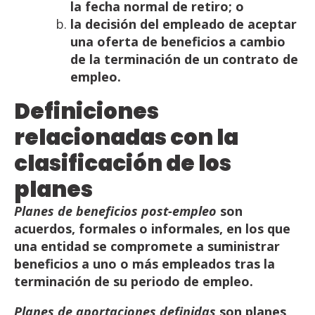
la
fecha
normal
de
retiro;
o
la
decisión
del
empleado
de
aceptar
una
oferta
de
beneficios
a
cambio
de
la
terminación
de
un
contrato
de
empleo.
Definiciones
relacionadas
con
la
clasificación
de
los
planes
Planes de beneficios post-empleo
son
acuerdos, formales o informales, en los que
una entidad se
compromete a suministrar
beneficios a uno o más empleados tras la
terminación de su periodo de
empleo.
Planes
de
aportaciones
definidas
son
planes