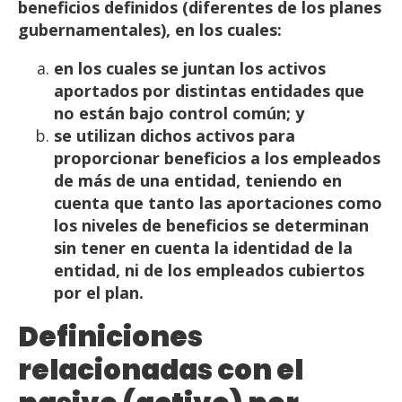
beneficios definidos (diferentes de los planes
gubernamentales), en los
cuales:
en
los
cuales
se
juntan
los
activos
aportados
por
distintas
entidades
que
no
están
bajo
control
común;
y
se
utilizan
dichos
activos
para
proporcionar
beneficios
a
los
empleados
de
más
de
una
entidad,
teniendo en
cuenta que tanto las aportaciones como
los niveles de beneficios se determinan
sin
tener
en
cuenta
la
identidad
de
la
entidad,
ni
de
los
empleados
cubiertos
por
el
plan.
Definiciones
relacionadas con el