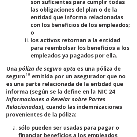
son
suficientes
para
cumplir
todas
las
obligaciones
del
plan
o
de
la
entidad
que
informa
relacionadas
con
los
beneficios
de
los
empleados;
o
los activos retornan a la entidad
para reembolsar los beneficios a los
empleados ya
pagados
por ella.
Una
póliza de seguro apta
es una póliza de
18
seguro
emitida por un asegurador que no
es una parte
relacionada de la entidad que
informa (según se la define en la NIC 24
Informaciones a Revelar sobre
Partes
Relacionadas
),
cuando
las
indemnizaciones
provenientes
de
la
póliza:
sólo pueden ser usadas para pagar o
financiar beneficios a los empleados