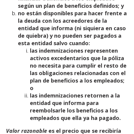
según un plan de
beneficios
definidos;
y
no
están
disponibles
para
hacer
frente
a
la
deuda
con
los
acreedores
de
la
entidad
que
informa
(ni
siquiera
en
caso
de
quiebra)
y
no pueden
ser
pagados
a
esta
entidad
salvo
cuando:
las
indemnizaciones
representen
activos
excedentarios
que
la
póliza
no
necesita
para
cumplir el resto de
las obligaciones relacionadas con el
plan de beneficios a los
empleados;
o
las
indemnizaciones
retornen
a
la
entidad
que
informa
para
reembolsarle
los
beneficios
a
los
empleados
que
ella
ya ha
pagado.
Valor razonable
es el precio que se recibiría