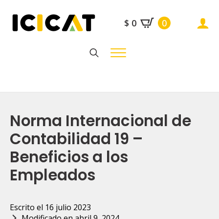
$
0
0
Search
for:
Norma Internacional de
Contabilidad 19 –
Beneficios a los
Empleados
Escrito el 
16 julio 2023
Modificado en 
abril 9, 2024