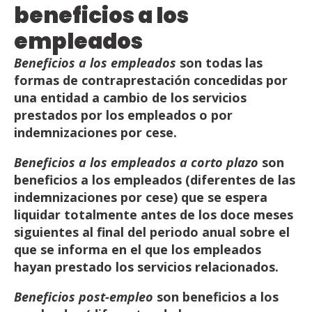
beneficios
a
los
empleados
Beneficios a los empleados
son todas las
formas de contraprestación concedidas por
una entidad a
cambio de
los
servicios
prestados
por
los
empleados
o
por
indemnizaciones
por cese.
Beneficios
a
los
empleados
a
corto
plazo
son
beneficios
a
los
empleados
(diferentes
de
las
indemnizaciones
por
cese)
que
se
espera
liquidar
totalmente
antes
de
los
doce
meses
siguientes
al
final
del periodo anual sobre el
que se informa en el que los empleados
hayan prestado los servicios
relacionados.
Beneficios post-empleo
son beneficios a los