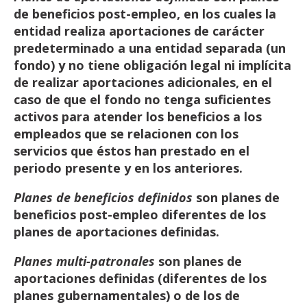
de
beneficios
post-empleo,
en
los
cuales
la
entidad
realiza
aportaciones
de
carácter
predeterminado
a
una
entidad
separada
(un
fondo)
y
no
tiene
obligación
legal
ni
implícita
de
realizar
aportaciones
adicionales,
en
el
caso
de
que
el
fondo
no
tenga
suficientes
activos
para
atender
los
beneficios
a
los
empleados
que
se
relacionen
con
los
servicios
que
éstos
han
prestado
en
el
periodo
presente
y
en
los
anteriores.
Planes de beneficios definidos
son planes de
beneficios post-empleo diferentes de los
planes de
aportaciones
definidas.
Planes
multi-patronales
son
planes
de
aportaciones
definidas
(diferentes
de
los
planes
gubernamentales) o de los de