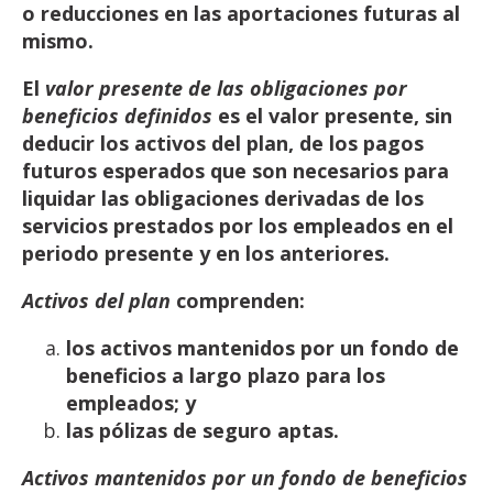
o
reducciones
en
las aportaciones
futuras
al
mismo.
El
valor presente de las obligaciones por
beneficios definidos
es el valor presente, sin
deducir los
activos del plan, de los pagos
futuros esperados que son necesarios para
liquidar las obligaciones
derivadas
de
los
servicios
prestados
por
los
empleados
en
el
periodo
presente
y
en
los
anteriores.
Activos
del plan
comprenden:
los
activos
mantenidos
por
un
fondo
de
beneficios
a largo
plazo
para
los
empleados;
y
las
pólizas
de
seguro
aptas.
Activos
mantenidos
por
un
fondo
de
beneficios