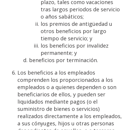
plazo, tales como vacaciones
tras largos periodos de servicio
o años sabáticos;
los premios de antigüedad u
otros beneficios por largo
tiempo de servicio; y
los beneficios por invalidez
permanente; y
beneficios por terminación.
Los beneficios a los empleados
comprenden los proporcionados a los
empleados o a quienes dependen o son
beneficiarios de ellos, y pueden ser
liquidados mediante pagos (o el
suministro de bienes o servicios)
realizados directamente a los empleados,
a sus cónyuges, hijos u otras personas