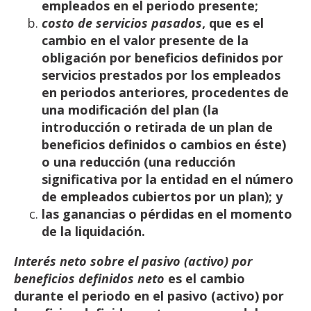
empleados en el periodo
presente;
costo de servicios pasados
, que es el
cambio en el valor presente de la
obligación por
beneficios
definidos
por
servicios
prestados
por
los
empleados
en
periodos
anteriores,
procedentes de
una modificación del plan (la
introducción o retirada de un plan de
beneficios
definidos o cambios en éste)
o una reducción (una reducción
significativa por la entidad en el
número
de
empleados
cubiertos
por un
plan);
y
las
ganancias
o
pérdidas
en
el
momento
de
la
liquidación.
Interés
neto
sobre
el
pasivo
(activo)
por
beneficios
definidos
neto
es
el
cambio
durante
el
periodo
en
el
pasivo
(activo)
por