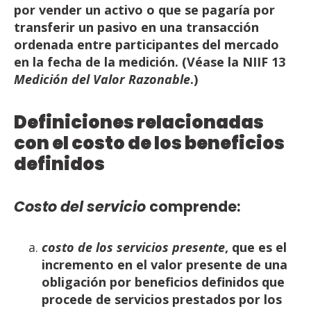
por vender un activo o que se pagaría por
transferir un
pasivo
en
una
transacción
ordenada
entre
participantes
del
mercado
en
la
fecha
de
la
medición.
(Véase
la
NIIF
13
Medición
del
Valor Razonable
.)
Definiciones
relacionadas
con
el costo
de
los
beneficios
definidos
Costo
del
servicio
comprende:
costo de los servicios presente
, que es el
incremento en el valor presente de una
obligación
por beneficios definidos que
procede de servicios prestados por los