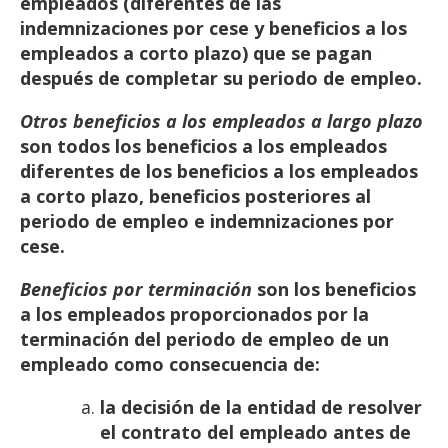
empleados (diferentes de las
indemnizaciones por cese y
beneficios
a
los
empleados
a
corto
plazo)
que
se
pagan
después
de
completar
su
periodo
de
empleo.
Otros beneficios a los empleados a largo plazo
son todos los beneficios a los empleados
diferentes de
los
beneficios
a
los
empleados
a
corto
plazo,
beneficios
posteriores
al
periodo
de
empleo
e
indemnizaciones
por
cese.
Beneficios por terminación
son los beneficios
a los empleados proporcionados por la
terminación del
periodo de
empleo
de
un
empleado
como
consecuencia
de:
la
decisión
de
la
entidad
de
resolver
el
contrato
del
empleado
antes
de