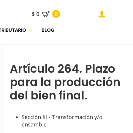
$
0
0
TRIBUTARIO
BLOG
Artículo 264. Plazo
para la producción
del bien final.
Sección III - Transformación y/o
ensamble