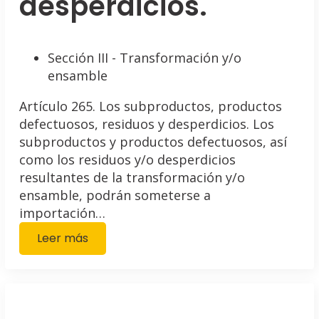
desperdicios.
Sección III - Transformación y/o
ensamble
Artículo 265. Los subproductos, productos
defectuosos, residuos y desperdicios. Los
subproductos y productos defectuosos, así
como los residuos y/o desperdicios
resultantes de la transformación y/o
ensamble, podrán someterse a
importación…
Leer más