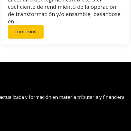
coeficiente de rendimiento de la operación
de transformación y/o ensamble, basándose
en…
Leer más
tualizada y formación en materia tributaria y financiera.