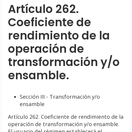
Artículo 262.
Coeficiente de
rendimiento de la
operación de
transformación y/o
ensamble.
Sección III - Transformación y/o
ensamble
Artículo 262. Coeficiente de rendimiento de la
operación de transformación y/o ensamble.
El usuario del régimen establecerá el