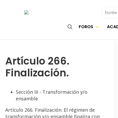
Buscar
FOROS
ACAD
Search
for:
Artículo 266.
Finalización.
Sección III - Transformación y/o
ensamble
Artículo 266. Finalización. El régimen de
transformación y/o ensamble finaliza con: