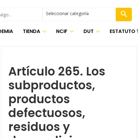
Seleccionar categoría
EMIA
TIENDA
NCIF
DUT
ESTATUTO 
Artículo 265. Los
subproductos,
productos
defectuosos,
residuos y