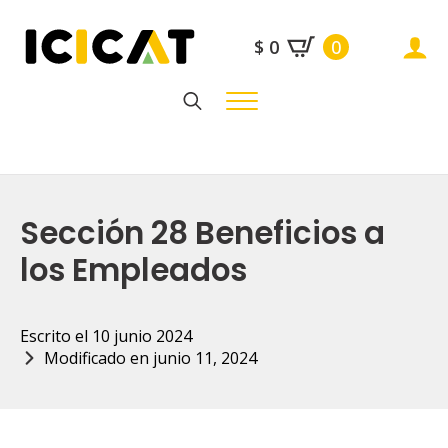
$
0
0
Search
for:
Sección 28 Beneficios a
los Empleados
Escrito el 
10 junio 2024
Modificado en 
junio 11, 2024