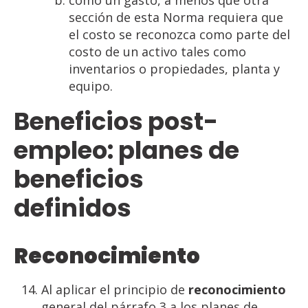
como un gasto, a menos que otra
sección de esta Norma requiera que
el costo se reconozca como parte del
costo de un activo tales como
inventarios o propiedades, planta y
equipo.
Beneficios post-
empleo: planes de
beneficios
definido
Reconocimiento
Al aplicar el principio de
reconocimiento
general del párrafo 3 a los planes de