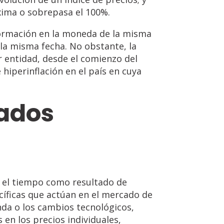
xima o sobrepasa el 100%.
formación en la moneda de la misma
la misma fecha. No obstante, la
r entidad, desde el comienzo del
 hiperinflación en el país en cuya
ados
n el tiempo como resultado de
cíficas que actúan en el mercado de
da o los cambios tecnológicos,
en los precios individuales,