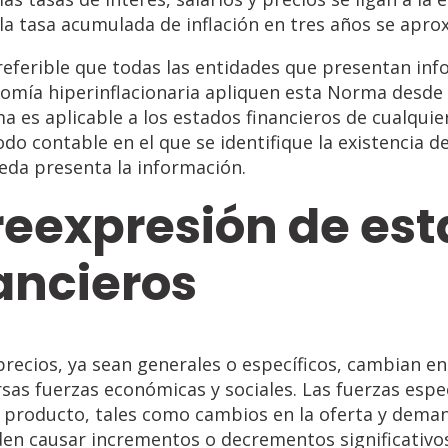
la tasa acumulada de inflación en tres años se apro
referible que todas las entidades que presentan in
omía hiperinflacionaria apliquen esta Norma desde 
a es aplicable a los estados financieros de cualquie
odo contable en el que se identifique la existencia de
da presenta la información.
reexpresión
de
est
ancieros
precios, ya sean generales o específicos, cambian e
rsas fuerzas económicas y sociales. Las fuerzas espe
 producto, tales como cambios en la oferta y deman
en causar incrementos o decrementos significativos 