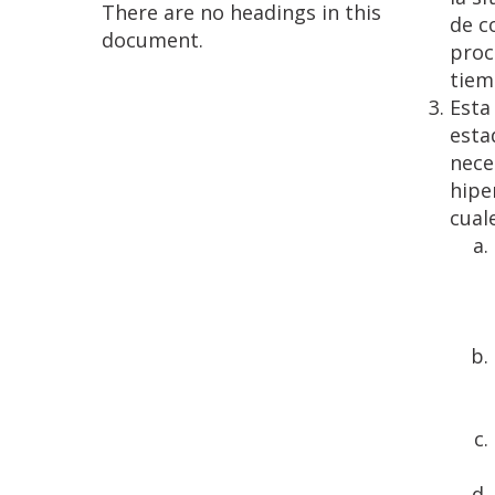
There are no headings in this
de c
document.
proc
tiem
Esta
esta
nece
hipe
cual