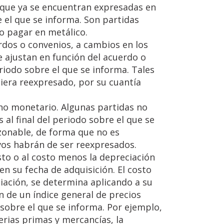
 que ya se encuentran expresadas en
e el que se informa. Son partidas
 o pagar en metálico.
rdos o convenios, a cambios en los
 ajustan en función del acuerdo o
eriodo sobre el que se informa. Tales
ciera reexpresado, por su cuantía
 no monetario. Algunas partidas no
al final del periodo sobre el que se
azonable, de forma que no es
vos habrán de ser reexpresados.
sto o al costo menos la depreciación
n su fecha de adquisición. El costo
iación, se determina aplicando a su
n de un índice general de precios
 sobre el que se informa. Por ejemplo,
erias primas y mercancías, la