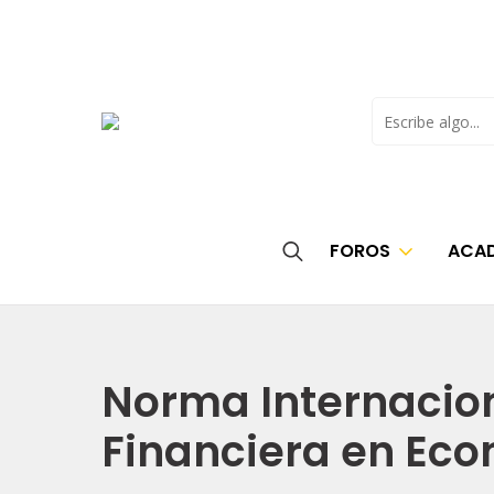
Buscar
FOROS
ACAD
Search
for:
Norma Internacion
Financiera en Eco