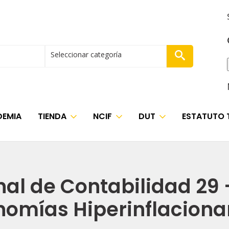
Seleccionar categoría
EMIA
TIENDA
NCIF
DUT
ESTATUTO 
al de Contabilidad 29 
nomías Hiperinflaciona