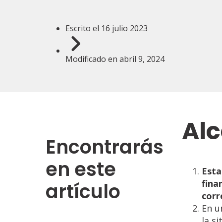
Escrito el
16 julio 2023
Modificado en
abril 9, 2024
Al
Encontrarás
en este
Esta
fina
artículo
corr
En u
la s