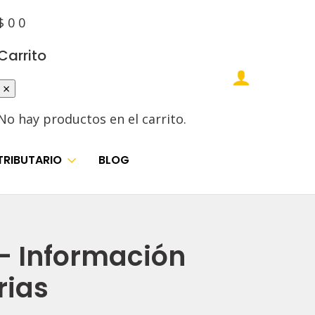
$
0
0
Carrito
×
No hay productos en el carrito.
TRIBUTARIO
BLOG
– Información
rias