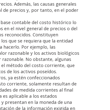
cios. Además, las causas generales
 de precios y, por tanto, en el poder
base contable del costo histórico lo
en el nivel general de precios o del
vos reconocidos. Constituyen
 los que se requiera que la entidad
a hacerlo. Por ejemplo, las
or razonable y los activos biológicos
r razonable. No obstante, algunas
 el método del costo corriente, que
cos de los activos poseídos.
ros, ya estén confeccionados
osto corriente, solamente resultan de
dades de medida corrientes al final
a es aplicable a los estados
an y presentan en la moneda de una
ntación de la información exigida en