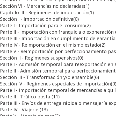
Sección VI - Mercancías no declaradas
(1)
Capítulo III - Regímenes de importación
(1)
Sección I - Importación definitiva
(0)
Parte I - Importación para el consumo
(2)
Parte II - Importación con franquicia o exoneración
Parte III - Importación en cumplimiento de garantía
Parte IV - Reimportación en el mismo estado
(2)
Parte V - Reimportación por perfeccionamiento pas
Sección II - Regímenes suspensivos
(0)
Parte I - Admisión temporal para reexportación en
Parte II - Admisión temporal para perfeccionamient
Sección III - Transformación y/o ensamble
(6)
Sección IV - Regímenes especiales de importación
(0
Parte I - Importación temporal de mercancías alqui
Parte II - Tráfico postal
(11)
Parte III - Envíos de entrega rápida o mensajería ex
Parte IV - Viajeros
(13)