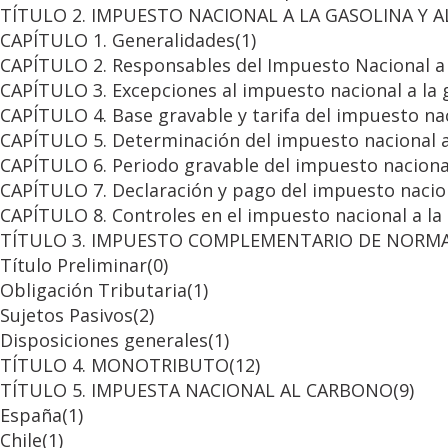
TÍTULO 2. IMPUESTO NACIONAL A LA GASOLINA Y 
CAPÍTULO 1. Generalidades
(1)
CAPÍTULO 2. Responsables del Impuesto Nacional a 
CAPÍTULO 3. Excepciones al impuesto nacional a la 
CAPÍTULO 4. Base gravable y tarifa del impuesto nac
CAPÍTULO 5. Determinación del impuesto nacional a 
CAPÍTULO 6. Periodo gravable del impuesto nacional
CAPÍTULO 7. Declaración y pago del impuesto nacion
CAPÍTULO 8. Controles en el impuesto nacional a la
TÍTULO 3. IMPUESTO COMPLEMENTARIO DE NORMA
Título Preliminar
(0)
Obligación Tributaria
(1)
Sujetos Pasivos
(2)
Disposiciones generales
(1)
TÍTULO 4. MONOTRIBUTO
(12)
TÍTULO 5. IMPUESTA NACIONAL AL CARBONO
(9)
España
(1)
Chile
(1)