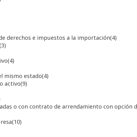
 de derechos e impuestos a la importación
(4)
(3)
ivo
(4)
 el mismo estado
(4)
o activo
(9)
)
ladas o con contrato de arrendamiento con opción d
presa
(10)