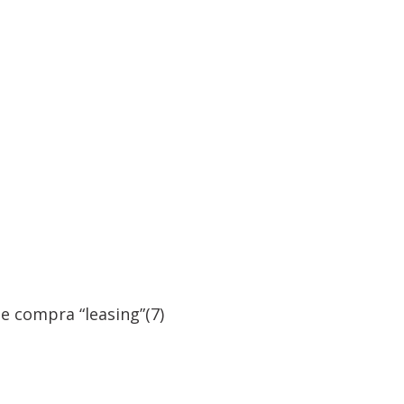
e compra “leasing”
(7)