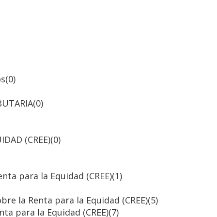
os
(0)
BUTARIA
(0)
IDAD (CREE)
(0)
nta para la Equidad (CREE)
(1)
bre la Renta para la Equidad (CREE)
(5)
ta para la Equidad (CREE)
(7)