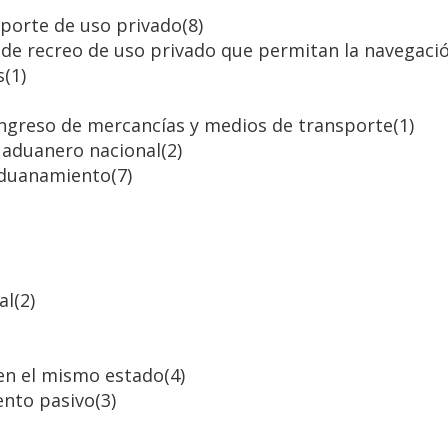
sporte de uso privado
(8)
de recreo de uso privado que permitan la navegació
s
(1)
ingreso de mercancías y medios de transporte
(1)
o aduanero nacional
(2)
saduanamiento
(7)
al
(2)
 en el mismo estado
(4)
ento pasivo
(3)