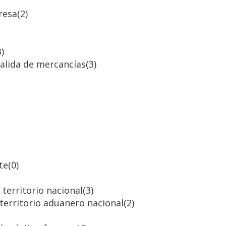
resa
(2)
3)
salida de mercancías
(3)
te
(0)
territorio nacional
(3)
 territorio aduanero nacional
(2)