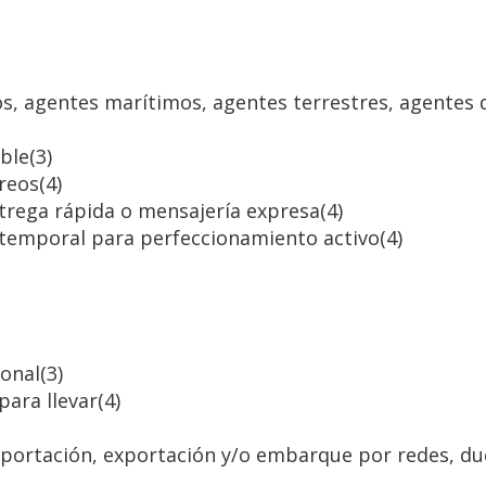
os, agentes marítimos, agentes terrestres, agentes 
mble
(3)
rreos
(4)
trega rápida o mensajería expresa
(4)
n temporal para perfeccionamiento activo
(4)
ional
(3)
para llevar
(4)
 importación, exportación y/o embarque por redes, du