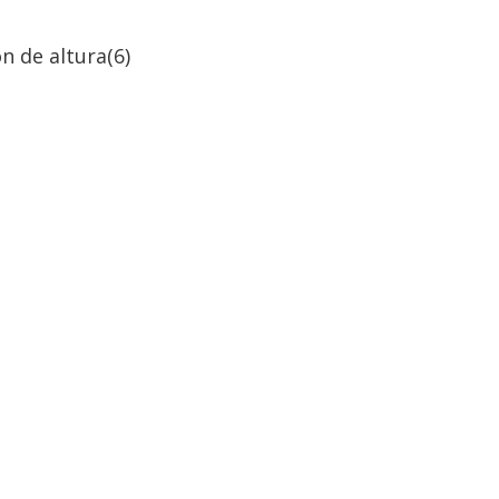
n de altura
(6)