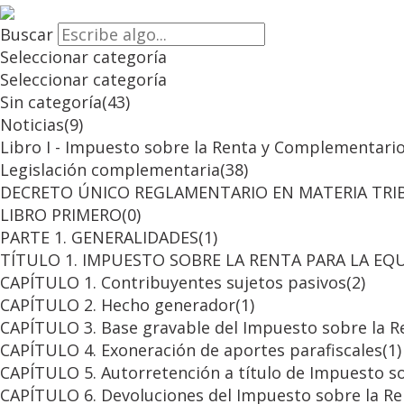
Buscar
Seleccionar categoría
Seleccionar categoría
Sin categoría
(43)
Noticias
(9)
Libro I - Impuesto sobre la Renta y Complementari
Legislación complementaria
(38)
DECRETO ÚNICO REGLAMENTARIO EN MATERIA TRI
LIBRO PRIMERO
(0)
PARTE 1. GENERALIDADES
(1)
TÍTULO 1. IMPUESTO SOBRE LA RENTA PARA LA EQU
CAPÍTULO 1. Contribuyentes sujetos pasivos
(2)
CAPÍTULO 2. Hecho generador
(1)
CAPÍTULO 3. Base gravable del Impuesto sobre la Re
CAPÍTULO 4. Exoneración de aportes parafiscales
(1)
CAPÍTULO 5. Autorretención a título de Impuesto so
CAPÍTULO 6. Devoluciones del Impuesto sobre la Ren