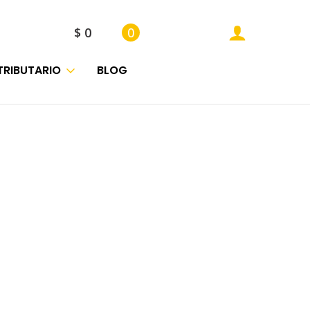
$
0
0
TRIBUTARIO
BLOG