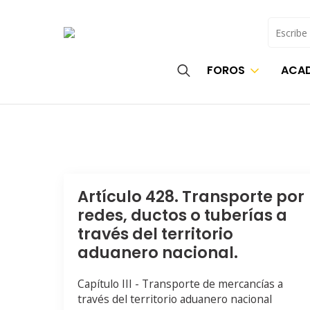
Buscar
FOROS
ACAD
Search
for:
Artículo 428. Transporte por
redes, ductos o tuberías a
través del territorio
aduanero nacional.
Capítulo III - Transporte de mercancías a
través del territorio aduanero nacional