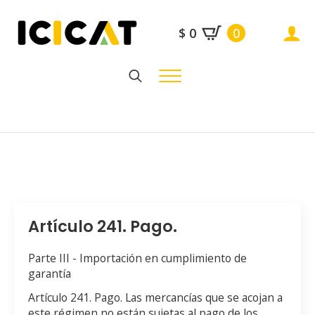
$
0
0
Search
for:
Artículo 241. Pago.
Parte III - Importación en cumplimiento de
garantía
Artículo 241. Pago. Las mercancías que se acojan a
este régimen no están sujetas al pago de los