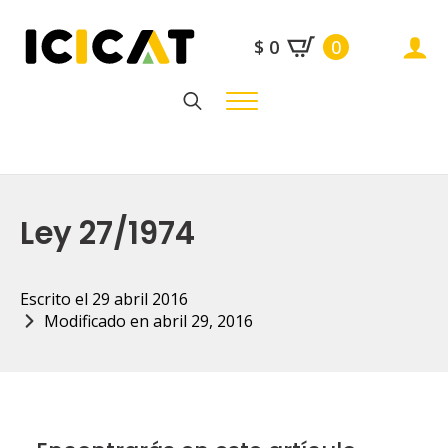
$
0
0
Search
for:
Ley 27/1974
Escrito el 
29 abril 2016
Modificado en 
abril 29, 2016