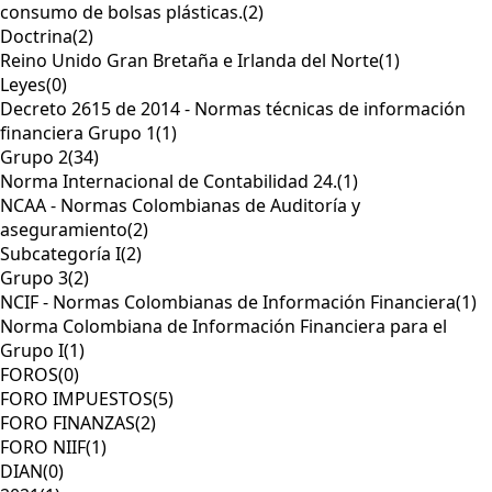
consumo de bolsas plásticas.
(2)
Doctrina
(2)
Reino Unido Gran Bretaña e Irlanda del Norte
(1)
Leyes
(0)
Decreto 2615 de 2014 - Normas técnicas de información
financiera Grupo 1
(1)
Grupo 2
(34)
Norma Internacional de Contabilidad 24.
(1)
NCAA - Normas Colombianas de Auditoría y
aseguramiento
(2)
Subcategoría I
(2)
Grupo 3
(2)
NCIF - Normas Colombianas de Información Financiera
(1)
Norma Colombiana de Información Financiera para el
Grupo I
(1)
FOROS
(0)
FORO IMPUESTOS
(5)
FORO FINANZAS
(2)
FORO NIIF
(1)
DIAN
(0)