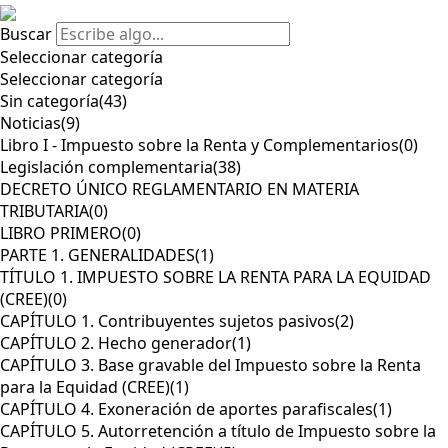
Buscar
Seleccionar categoría
Seleccionar categoría
Sin categoría
(43)
Noticias
(9)
Libro I - Impuesto sobre la Renta y Complementarios
(0)
Legislación complementaria
(38)
DECRETO ÚNICO REGLAMENTARIO EN MATERIA
TRIBUTARIA
(0)
LIBRO PRIMERO
(0)
PARTE 1. GENERALIDADES
(1)
TÍTULO 1. IMPUESTO SOBRE LA RENTA PARA LA EQUIDAD
(CREE)
(0)
CAPÍTULO 1. Contribuyentes sujetos pasivos
(2)
CAPÍTULO 2. Hecho generador
(1)
CAPÍTULO 3. Base gravable del Impuesto sobre la Renta
para la Equidad (CREE)
(1)
CAPÍTULO 4. Exoneración de aportes parafiscales
(1)
CAPÍTULO 5. Autorretención a título de Impuesto sobre la