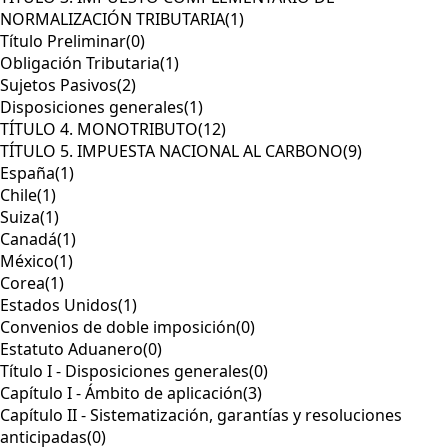
NORMALIZACIÓN TRIBUTARIA
(1)
Título Preliminar
(0)
Obligación Tributaria
(1)
Sujetos Pasivos
(2)
Disposiciones generales
(1)
TÍTULO 4. MONOTRIBUTO
(12)
TÍTULO 5. IMPUESTA NACIONAL AL CARBONO
(9)
España
(1)
Chile
(1)
Suiza
(1)
Canadá
(1)
México
(1)
Corea
(1)
Estados Unidos
(1)
Convenios de doble imposición
(0)
Estatuto Aduanero
(0)
Título I - Disposiciones generales
(0)
Capítulo I - Ámbito de aplicación
(3)
Capítulo II - Sistematización, garantías y resoluciones
anticipadas
(0)