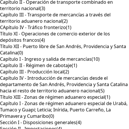
Capítulo II - Operación de transporte combinado en
territorio nacional
(3)
Capítulo III - Transporte de mercancías a través del
territorio aduanero nacional
(2)
CApítulo IV - Tráfico fronterizo
(1)
Título XI - Operaciones de comercio exterior de los
depósitos francos
(4)
Título XII - Puerto libre de San Andrés, Providencia y Santa
Catalina
(0)
Capítulo I - Ingreso y salida de mercancías
(10)
Capítulo II - Régimen de cabotaje
(1)
Capítulo III - Producción local
(2)
Capítulo IV - Introducción de mercancías desde el
departamento de San Andrés, Providencia y Santa Catalina
hacia el resto de territorio aduanero nacional
(5)
Título XIII - Zonas de régimen aduanero especial
(1)
Capítulo I - Zonas de régimen aduanero especial de Urabá,
Tumaco y Guapi; Leticia; Inírida, Puerto Carreño, La
Primavera y Cumaribo
(0)
Sección I - Disposiciones generales
(4)
Sección II - Importaciones
(4)