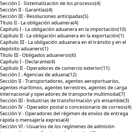
Sección I - Sistematización de los procesos
(4)
Sección II - Garantías
(4)
Sección III - Resoluciones anticipadas
(5)
Título II - La obligación aduanera
(4)
Capítulo I - La obligación aduanera en la importación
(10)
Capítulo II - La obligación aduanera en la exportación
(1)
Capítulo III - La obligación aduanera en el tránsito y en el
depósito aduanero
(1)
Título III - Obligados aduaneros
(6)
Capítulo I - Declarante
(4)
Capítulo II - Operadores de comercio exterior
(11)
Sección I - Agencias de aduana
(12)
Sección II - Transportadores, agentes aeroportuarios,
agentes marítimos, agentes terrestres, agentes de carga
internacional y operadores de transporte multimodal
(7)
Sección III - Industrias de transformación y/o ensamble
(3)
Sección IV - Operador postal o concesionario de correos
(4)
Sección V - Operadores del régimen de envíos de entrega
rápida o mensajería expresa
(4)
Sección VI - Usuarios de los regímenes de admisión