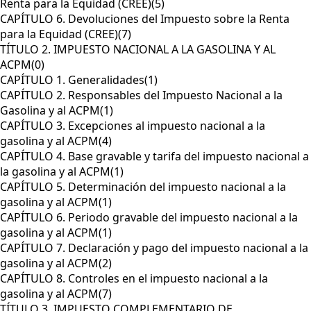
Renta para la Equidad (CREE)
(5)
CAPÍTULO 6. Devoluciones del Impuesto sobre la Renta
para la Equidad (CREE)
(7)
TÍTULO 2. IMPUESTO NACIONAL A LA GASOLINA Y AL
ACPM
(0)
CAPÍTULO 1. Generalidades
(1)
CAPÍTULO 2. Responsables del Impuesto Nacional a la
Gasolina y al ACPM
(1)
CAPÍTULO 3. Excepciones al impuesto nacional a la
gasolina y al ACPM
(4)
CAPÍTULO 4. Base gravable y tarifa del impuesto nacional a
la gasolina y al ACPM
(1)
CAPÍTULO 5. Determinación del impuesto nacional a la
gasolina y al ACPM
(1)
CAPÍTULO 6. Periodo gravable del impuesto nacional a la
gasolina y al ACPM
(1)
CAPÍTULO 7. Declaración y pago del impuesto nacional a la
gasolina y al ACPM
(2)
CAPÍTULO 8. Controles en el impuesto nacional a la
gasolina y al ACPM
(7)
TÍTULO 3. IMPUESTO COMPLEMENTARIO DE