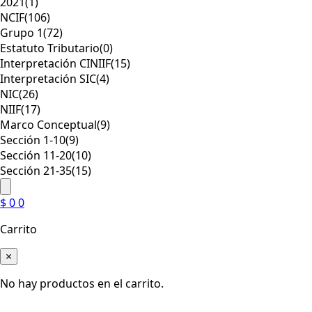
2021
(1)
NCIF
(106)
Grupo 1
(72)
Estatuto Tributario
(0)
Interpretación CINIIF
(15)
Interpretación SIC
(4)
NIC
(26)
NIIF
(17)
Marco Conceptual
(9)
Sección 1-10
(9)
Sección 11-20
(10)
Sección 21-35
(15)
$
0
0
Carrito
×
No hay productos en el carrito.