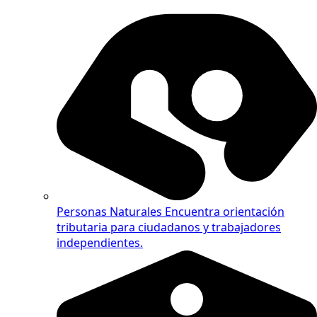
Personas Naturales
Encuentra orientación
tributaria para ciudadanos y trabajadores
independientes.