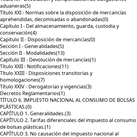
aduaneras
(5)
Título XXI - Normas sobre la disposición de mercancías
aprehendidas, decomisadas o abandonadas
(0)
Capítulo I - Del almacenamiento, guarda, custodia y
conservación
(4)
Capítulo II - Disposición de mercancías
(0)
Sección I - Generalidades
(5)
Sección II - Modalidades
(13)
Capítulo III - Devolución de mercancías
(1)
Título XXII - Notificaciones
(11)
Título XXIII - Disposiciones transitorias y
homologaciones
(7)
Título XXIV - Derogatorias y vigencias
(3)
Decretos Reglamentarios
(1)
TÍTULO 6. IMPUESTO NACIONAL AL CONSUMO DE BOLSAS
PLÁSTICAS.
(0)
CAPÍTULO 1. Generalidades.
(3)
CAPÍTULO 2. Tarifas diferenciales del impuesto al consumo
de bolsas plásticas.
(1)
CAPÍTULO 3. No causación del impuesto nacional al