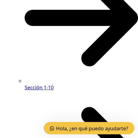
Sección 1-10
Hola, ¿en qué puedo ayudarte?