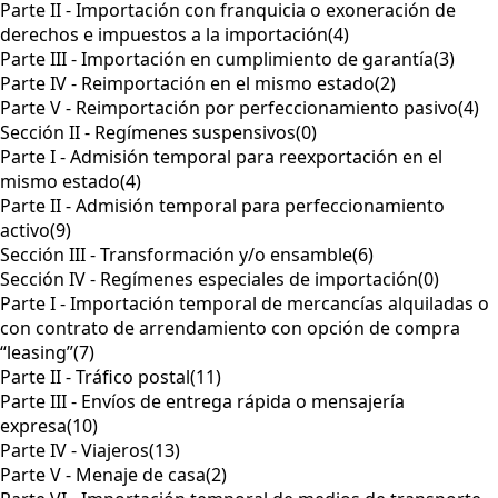
Parte II - Importación con franquicia o exoneración de
derechos e impuestos a la importación
(4)
Parte III - Importación en cumplimiento de garantía
(3)
Parte IV - Reimportación en el mismo estado
(2)
Parte V - Reimportación por perfeccionamiento pasivo
(4)
Sección II - Regímenes suspensivos
(0)
Parte I - Admisión temporal para reexportación en el
mismo estado
(4)
Parte II - Admisión temporal para perfeccionamiento
activo
(9)
Sección III - Transformación y/o ensamble
(6)
Sección IV - Regímenes especiales de importación
(0)
Parte I - Importación temporal de mercancías alquiladas o
con contrato de arrendamiento con opción de compra
“leasing”
(7)
Parte II - Tráfico postal
(11)
Parte III - Envíos de entrega rápida o mensajería
expresa
(10)
Parte IV - Viajeros
(13)
Parte V - Menaje de casa
(2)