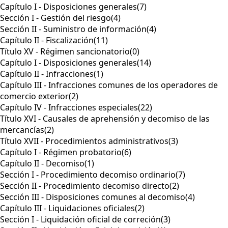
Capítulo I - Disposiciones generales
(7)
Sección I - Gestión del riesgo
(4)
Sección II - Suministro de información
(4)
Capítulo II - Fiscalización
(11)
Título XV - Régimen sancionatorio
(0)
Capítulo I - Disposiciones generales
(14)
Capítulo II - Infracciones
(1)
Capítulo III - Infracciones comunes de los operadores de
comercio exterior
(2)
Capítulo IV - Infracciones especiales
(22)
Título XVI - Causales de aprehensión y decomiso de las
mercancías
(2)
Título XVII - Procedimientos administrativos
(3)
Capítulo I - Régimen probatorio
(6)
Capítulo II - Decomiso
(1)
Sección I - Procedimiento decomiso ordinario
(7)
Sección II - Procedimiento decomiso directo
(2)
Sección III - Disposiciones comunes al decomiso
(4)
Capítulo III - Liquidaciones oficiales
(2)
Sección I - Liquidación oficial de correción
(3)