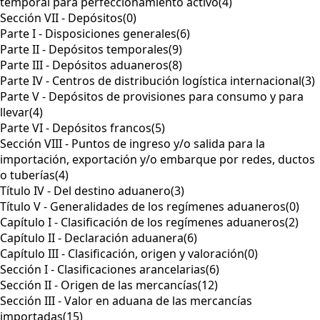
temporal para perfeccionamiento activo
(4)
Sección VII - Depósitos
(0)
Parte I - Disposiciones generales
(6)
Parte II - Depósitos temporales
(9)
Parte III - Depósitos aduaneros
(8)
Parte IV - Centros de distribución logística internacional
(3)
Parte V - Depósitos de provisiones para consumo y para
llevar
(4)
Parte VI - Depósitos francos
(5)
Sección VIII - Puntos de ingreso y/o salida para la
importación, exportación y/o embarque por redes, ductos
o tuberías
(4)
Título IV - Del destino aduanero
(3)
Título V - Generalidades de los regímenes aduaneros
(0)
Capítulo I - Clasificación de los regímenes aduaneros
(2)
Capítulo II - Declaración aduanera
(6)
Capítulo III - Clasificación, origen y valoración
(0)
Sección I - Clasificaciones arancelarias
(6)
Sección II - Origen de las mercancías
(12)
Sección III - Valor en aduana de las mercancías
importadas
(15)