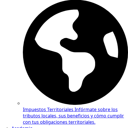
Impuestos Territoriales
Infórmate sobre los
tributos locales, sus beneficios y cómo cumplir
con tus obligaciones territoriales.