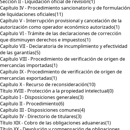
Sección II - Liquidación oficial de revisión
(1)
Capítulo IV - Procedimiento sancionatorio y de formulación
de liquidaciones oficiales
(11)
Capítulo V - Interrupción provisional y cancelación de la
autorización como operador económico autorizado
(1)
Capítulo VI - Trámite de las declaraciones de corrección
que disminuyen derechos e impuestos
(1)
Capítulo VII - Declaratoria de incumplimiento y efectividad
de las garantías
(5)
Capítulo VIII - Procedimiento de verificación de origen de
mercancías importadas
(1)
Capítulo IX - Procedimiento de verificación de origen de
mercancías exportadas
(1)
Capítulo X - Recurso de reconsideración
(10)
Título XVIII - Protección a la propiedad intelectual
(0)
Capítulo I - Disposiciones generales
(3)
Capítulo II - Procedimiento
(6)
Capítulo III - Disposiciones comunes
(4)
Capítulo IV - Directorio de titulares
(3)
Título XIX - Cobro de las obligaciones aduaneras
(1)
Título XX - Devolución y compensación de obligaciones