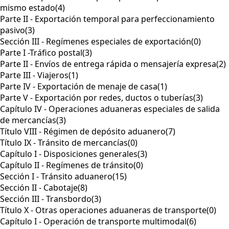
mismo estado
(4)
Parte II - Exportación temporal para perfeccionamiento
pasivo
(3)
Sección III - Regímenes especiales de exportación
(0)
Parte I -Tráfico postal
(3)
Parte II - Envíos de entrega rápida o mensajería expresa
(2)
Parte III - Viajeros
(1)
Parte IV - Exportación de menaje de casa
(1)
Parte V - Exportación por redes, ductos o tuberías
(3)
Capítulo IV - Operaciones aduaneras especiales de salida
de mercancías
(3)
Título VIII - Régimen de depósito aduanero
(7)
Título IX - Tránsito de mercancías
(0)
Capítulo I - Disposiciones generales
(3)
Capítulo II - Regímenes de tránsito
(0)
Sección I - Tránsito aduanero
(15)
Sección II - Cabotaje
(8)
Sección III - Transbordo
(3)
Título X - Otras operaciones aduaneras de transporte
(0)
Capítulo I - Operación de transporte multimodal
(6)