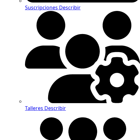
Suscripciones
Describir
Talleres
Describir