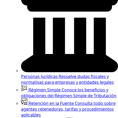
Personas Jurídicas
Resuelve dudas fiscales y
normativas para empresas y entidades legales
Régimen Simple
Conoce los beneficios y
obligaciones del Régimen Simple de Tributación
Retención en la Fuente
Consulta todo sobre
agentes retenedores, tarifas y procedimientos
aplicables