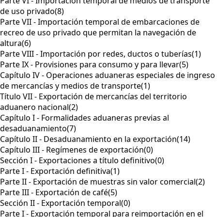
Parte VI - Importación temporal de medios de transporte
de uso privado
(8)
Parte VII - Importación temporal de embarcaciones de
recreo de uso privado que permitan la navegación de
altura
(6)
Parte VIII - Importación por redes, ductos o tuberías
(1)
Parte IX - Provisiones para consumo y para llevar
(5)
Capítulo IV - Operaciones aduaneras especiales de ingreso
de mercancías y medios de transporte
(1)
Título VII - Exportación de mercancías del territorio
aduanero nacional
(2)
Capítulo I - Formalidades aduaneras previas al
desaduanamiento
(7)
Capítulo II - Desaduanamiento en la exportación
(14)
Capítulo III - Regímenes de exportación
(0)
Sección I - Exportaciones a título definitivo
(0)
Parte I - Exportación definitiva
(1)
Parte II - Exportación de muestras sin valor comercial
(2)
Parte III - Exportación de café
(5)
Sección II - Exportación temporal
(0)
Parte I - Exportación temporal para reimportación en el