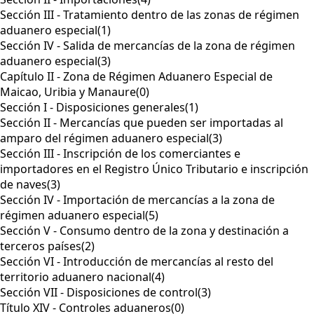
Sección III - Tratamiento dentro de las zonas de régimen
aduanero especial
(1)
Sección IV - Salida de mercancías de la zona de régimen
aduanero especial
(3)
Capítulo II - Zona de Régimen Aduanero Especial de
Maicao, Uribia y Manaure
(0)
Sección I - Disposiciones generales
(1)
Sección II - Mercancías que pueden ser importadas al
amparo del régimen aduanero especial
(3)
Sección III - Inscripción de los comerciantes e
importadores en el Registro Único Tributario e inscripción
de naves
(3)
Sección IV - Importación de mercancías a la zona de
régimen aduanero especial
(5)
Sección V - Consumo dentro de la zona y destinación a
terceros países
(2)
Sección VI - Introducción de mercancías al resto del
territorio aduanero nacional
(4)
Sección VII - Disposiciones de control
(3)
Título XIV - Controles aduaneros
(0)