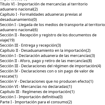
Título VI - Importación de mercancías al territorio
aduanero nacional
(2)
Capítulo I - Formalidades aduaneras previas al
desaduanamiento
(0)
Sección I - Llegada de los medios de transporte al territorio
aduanero nacional
(6)
Sección II - Recepción y registro de los documentos de
viaje
(19)
Sección III - Entrega y recepción
(3)
Capítulo II - Desaduanamiento en la importación
(2)
Sección I - Declaración aduanera de las mercancías
(3)
Sección II - Aforo, pago y retiro de las mercancías
(8)
Sección III - Declaraciones del régimen de importación
(4)
Sección IV - Declaraciones con o sin pago de valor de
rescate
(1)
Sección V - Declaraciones que no producen efecto
(1)
Sección VI - Mercancías no declaradas
(1)
Capítulo III - Regímenes de importación
(1)
Sección I - Importación definitiva
(0)
Parte I - Importación para el consumo
(2)