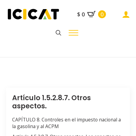
$
0
0
Search
for:
Artículo 1.5.2.8.7. Otros
aspectos.
CAPÍTULO 8. Controles en el impuesto nacional a
la gasolina y al ACPM