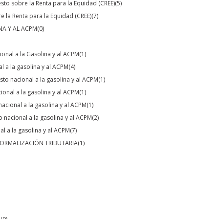
sto sobre la Renta para la Equidad (CREE)
(5)
 la Renta para la Equidad (CREE)
(7)
NA Y AL ACPM
(0)
onal a la Gasolina y al ACPM
(1)
 a la gasolina y al ACPM
(4)
sto nacional a la gasolina y al ACPM
(1)
onal a la gasolina y al ACPM
(1)
acional a la gasolina y al ACPM
(1)
 nacional a la gasolina y al ACPM
(2)
l a la gasolina y al ACPM
(7)
NORMALIZACIÓN TRIBUTARIA
(1)