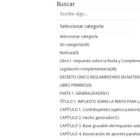
Buscar
Seleccionar categoría
Seleccionar categoría
Sin categoría
(43)
Noticias
(9)
Libro I - Impuesto sobre la Renta y Complem
Legislación complementaria
(38)
DECRETO ÚNICO REGLAMENTARIO EN MATERI
LIBRO PRIMERO
(0)
PARTE 1. GENERALIDADES
(1)
TÍTULO 1. IMPUESTO SOBRE LA RENTA PARA L
CAPÍTULO 1. Contribuyentes sujetos pasivos
(
CAPÍTULO 2. Hecho generador
(1)
CAPÍTULO 3. Base gravable del Impuesto sobr
CAPÍTULO 4. Exoneración de aportes parafis