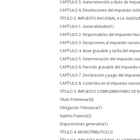
CAPÍTULO 5. Autorretención a título de Impue
CAPÍTULO 6. Devoluciones del Impuesto sobre
TÍTULO 2. IMPUESTO NACIONAL A LA GASOLI
CAPÍTULO 1. Generalidades
(1)
CAPÍTULO 2. Responsables del Impuesto Naci
CAPÍTULO 3. Excepciones al impuesto nacional
CAPÍTULO 4. Base gravable y tarifa del impue
CAPÍTULO 5. Determinación del impuesto naci
CAPÍTULO 6. Periodo gravable del impuesto n
CAPÍTULO 7. Declaración y pago del impuesto
CAPÍTULO 8. Controles en el impuesto naciona
TÍTULO 3. IMPUESTO COMPLEMENTARIO DE 
Título Preliminar
(0)
Obligación Tributaria
(1)
Sujetos Pasivos
(2)
Disposiciones generales
(1)
TÍTULO 4. MONOTRIBUTO
(12)