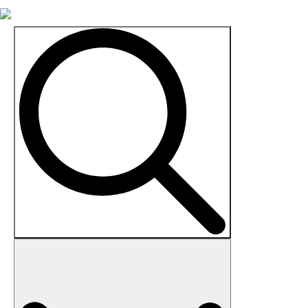
Search
for: