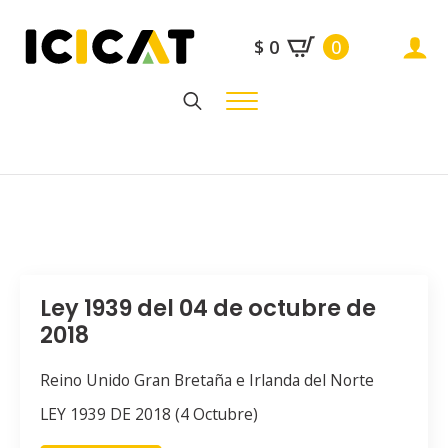
$
0
0
Search
for:
Ley 1939 del 04 de octubre de
2018
Reino Unido Gran Bretaña e Irlanda del Norte
LEY 1939 DE 2018 (4 Octubre)