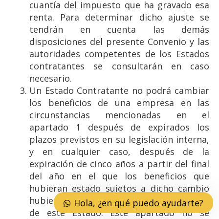
cuantía del impuesto que ha gravado esa
renta. Para determinar dicho ajuste se
tendrán en cuenta las demás
disposiciones del presente Convenio y las
autoridades competentes de los Estados
contratantes se consultarán en caso
necesario.
Un Estado Contratante no podrá cambiar
los beneficios de una empresa en las
circunstancias mencionadas en el
apartado 1 después de expirados los
plazos previstos en su legislación interna,
y en cualquier caso, después de la
expiración de cinco años a partir del final
del año en el que los beneficios que
hubieran estado sujetos a dicho cambio
hubieran sido obtenidos por una empresa
Hola, ¿en qué puedo ayudarte?
de este Estado. Este apartado no se