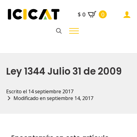
$
0
0
Search
for:
Ley 1344 Julio 31 de 2009
Escrito el 
14 septiembre 2017
Modificado en 
septiembre 14, 2017