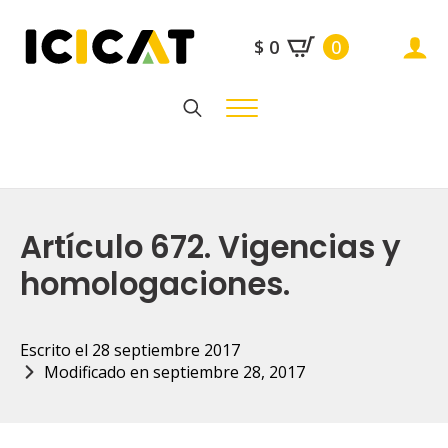
$
0
0
Search
for:
Artículo 672. Vigencias y
homologaciones.
Escrito el 
28 septiembre 2017
Modificado en 
septiembre 28, 2017