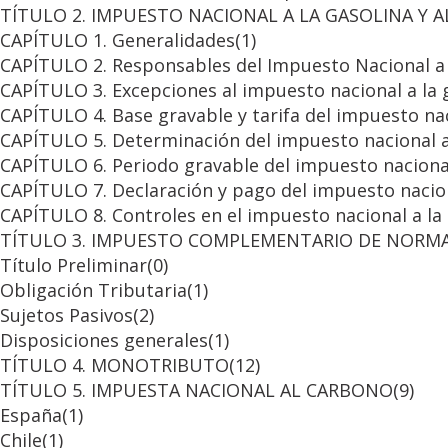
TÍTULO 2. IMPUESTO NACIONAL A LA GASOLINA Y 
CAPÍTULO 1. Generalidades
(1)
CAPÍTULO 2. Responsables del Impuesto Nacional a 
CAPÍTULO 3. Excepciones al impuesto nacional a la 
CAPÍTULO 4. Base gravable y tarifa del impuesto nac
CAPÍTULO 5. Determinación del impuesto nacional a 
CAPÍTULO 6. Periodo gravable del impuesto nacional
CAPÍTULO 7. Declaración y pago del impuesto nacion
CAPÍTULO 8. Controles en el impuesto nacional a la
TÍTULO 3. IMPUESTO COMPLEMENTARIO DE NORMA
Título Preliminar
(0)
Obligación Tributaria
(1)
Sujetos Pasivos
(2)
Disposiciones generales
(1)
TÍTULO 4. MONOTRIBUTO
(12)
TÍTULO 5. IMPUESTA NACIONAL AL CARBONO
(9)
España
(1)
Chile
(1)