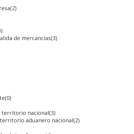
resa
(2)
3)
salida de mercancías
(3)
te
(0)
territorio nacional
(3)
 territorio aduanero nacional
(2)