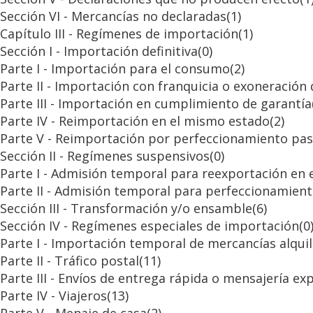
Sección VI - Mercancías no declaradas
(1)
Capítulo III - Regímenes de importación
(1)
Sección I - Importación definitiva
(0)
Parte I - Importación para el consumo
(2)
Parte II - Importación con franquicia o exoneración
Parte III - Importación en cumplimiento de garantía
Parte IV - Reimportación en el mismo estado
(2)
Parte V - Reimportación por perfeccionamiento pas
Sección II - Regímenes suspensivos
(0)
Parte I - Admisión temporal para reexportación en
Parte II - Admisión temporal para perfeccionamient
Sección III - Transformación y/o ensamble
(6)
Sección IV - Regímenes especiales de importación
(0
Parte I - Importación temporal de mercancías alqui
Parte II - Tráfico postal
(11)
Parte III - Envíos de entrega rápida o mensajería ex
Parte IV - Viajeros
(13)