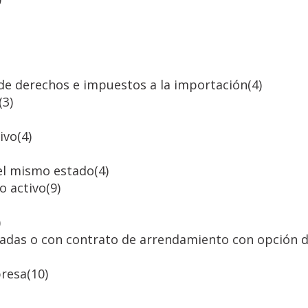
 de derechos e impuestos a la importación
(4)
(3)
ivo
(4)
 el mismo estado
(4)
o activo
(9)
)
ladas o con contrato de arrendamiento con opción d
presa
(10)