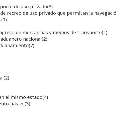
sporte de uso privado
(8)
de recreo de uso privado que permitan la navegació
s
(1)
ingreso de mercancías y medios de transporte
(1)
o aduanero nacional
(2)
saduanamiento
(7)
al
(2)
 en el mismo estado
(4)
ento pasivo
(3)