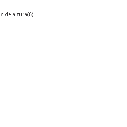
n de altura
(6)