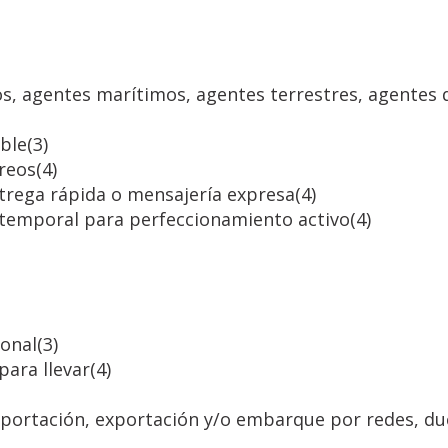
os, agentes marítimos, agentes terrestres, agentes 
mble
(3)
rreos
(4)
trega rápida o mensajería expresa
(4)
n temporal para perfeccionamiento activo
(4)
ional
(3)
para llevar
(4)
 importación, exportación y/o embarque por redes, du