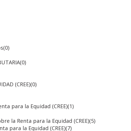
os
(0)
BUTARIA
(0)
IDAD (CREE)
(0)
nta para la Equidad (CREE)
(1)
bre la Renta para la Equidad (CREE)
(5)
ta para la Equidad (CREE)
(7)