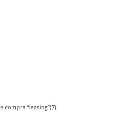
e compra “leasing”
(7)