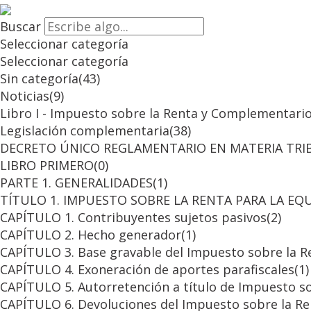
Buscar
Seleccionar categoría
Seleccionar categoría
Sin categoría
(43)
Noticias
(9)
Libro I - Impuesto sobre la Renta y Complementari
Legislación complementaria
(38)
DECRETO ÚNICO REGLAMENTARIO EN MATERIA TRI
LIBRO PRIMERO
(0)
PARTE 1. GENERALIDADES
(1)
TÍTULO 1. IMPUESTO SOBRE LA RENTA PARA LA EQU
CAPÍTULO 1. Contribuyentes sujetos pasivos
(2)
CAPÍTULO 2. Hecho generador
(1)
CAPÍTULO 3. Base gravable del Impuesto sobre la Re
CAPÍTULO 4. Exoneración de aportes parafiscales
(1)
CAPÍTULO 5. Autorretención a título de Impuesto so
CAPÍTULO 6. Devoluciones del Impuesto sobre la Ren