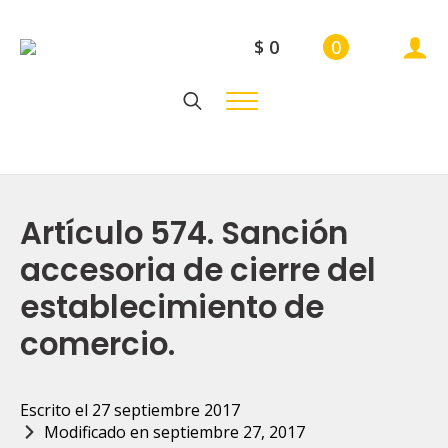
$
0
0
Search
for:
Artículo 574. Sanción
accesoria de cierre del
establecimiento de
comercio.
Escrito el 
27 septiembre 2017
Modificado en 
septiembre 27, 2017