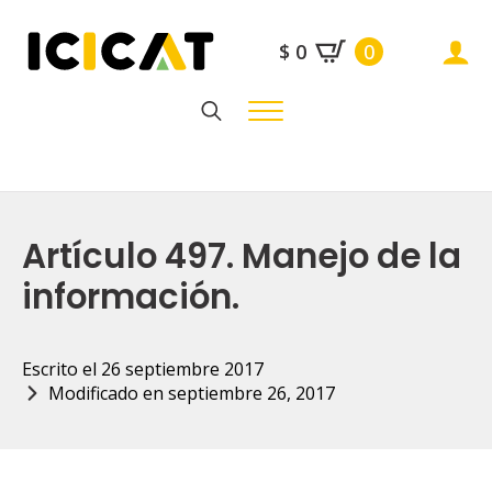
$
0
0
Search
for:
Artículo 497. Manejo de la
información.
Escrito el 
26 septiembre 2017
Modificado en 
septiembre 26, 2017