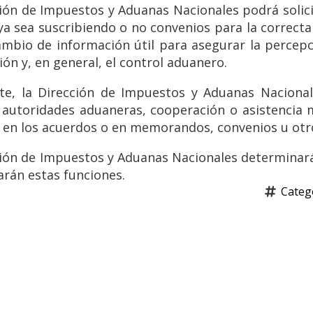
ión de Impuestos y Aduanas Nacionales podrá solicit
ya sea suscribiendo o no convenios para la correcta
ambio de información útil para asegurar la percep
ón y, en general, el control aduanero.
te, la Dirección de Impuestos y Aduanas Nacional
o autoridades aduaneras, cooperación o asistencia 
 en los acuerdos o en memorandos, convenios u otr
ión de Impuestos y Aduanas Nacionales determinará 
arán estas funciones.
Catego