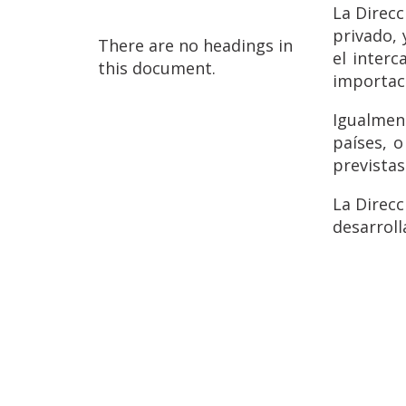
La Direcc
privado, 
There are no headings in
el interc
this document.
importaci
Igualmen
países, 
previstas
La Direcc
desarroll