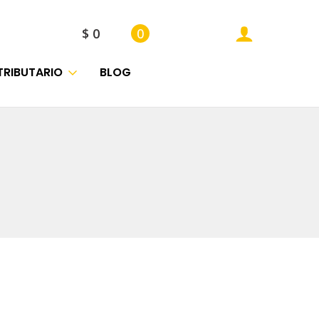
$
0
0
TRIBUTARIO
BLOG