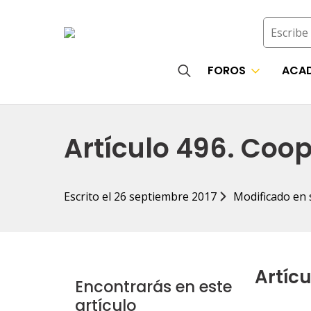
Buscar
FOROS
ACAD
Search
for:
Artículo 496. Coop
Escrito el 
26 septiembre 2017
Modificado en 
Artícu
Encontrarás en este
artículo