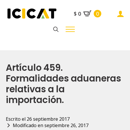
$
0
0
Search
for:
Artículo 459.
Formalidades aduaneras
relativas a la
importación.
Escrito el 
26 septiembre 2017
Modificado en 
septiembre 26, 2017