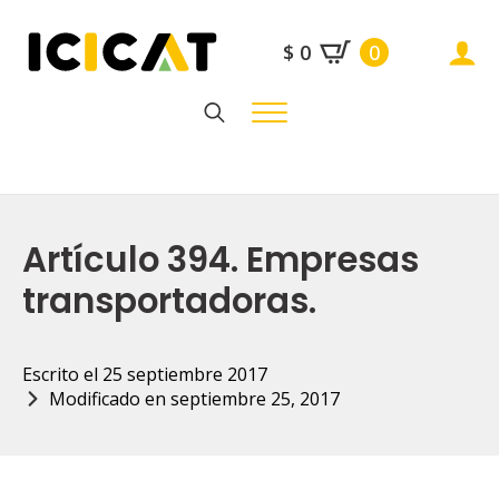
$
0
0
Search
for:
Artículo 394. Empresas
transportadoras.
Escrito el 
25 septiembre 2017
Modificado en 
septiembre 25, 2017