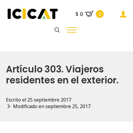
$
0
0
Search
for:
Artículo 303. Viajeros
residentes en el exterior.
Escrito el 
25 septiembre 2017
Modificado en 
septiembre 25, 2017