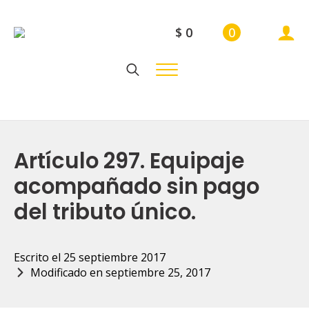
$
0
0
Search
for:
Artículo 297. Equipaje
acompañado sin pago
del tributo único.
Escrito el 
25 septiembre 2017
Modificado en 
septiembre 25, 2017