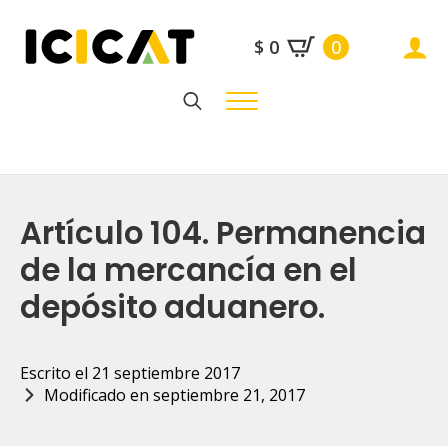
$
0
0
Search
for:
Artículo 104. Permanencia
de la mercancía en el
depósito aduanero.
Escrito el 
21 septiembre 2017
Modificado en 
septiembre 21, 2017