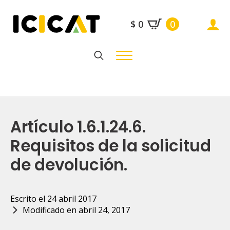
$
0
0
Search
for:
Artículo 1.6.1.24.6.
Requisitos de la solicitud
de devolución.
Escrito el 
24 abril 2017
Modificado en 
abril 24, 2017