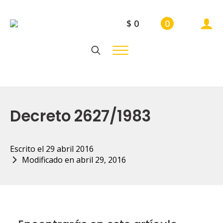
$
0
0
Search
for:
Decreto 2627/1983
Escrito el 
29 abril 2016
Modificado en 
abril 29, 2016