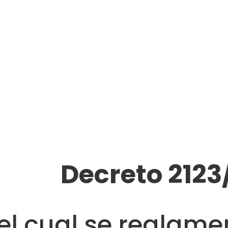
Decreto 2123
el cual se reglame