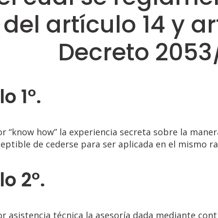
 del artículo 14 y a
Decreto 2053
lo 1°.
r “know how” la experiencia secreta sobre la maner
ceptible de cederse para ser aplicada en el mismo ra
lo 2°.
r asistencia técnica la asesoría dada mediante cont