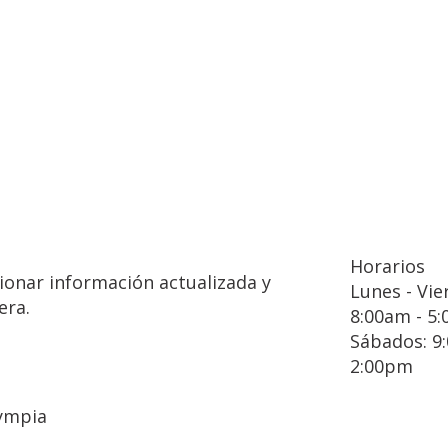
Horarios
ionar información actualizada y
Lunes - Vie
era.
8:00am - 5
Sábados: 9
2:00pm
lympia