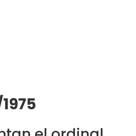
/1975
ntan el ordinal