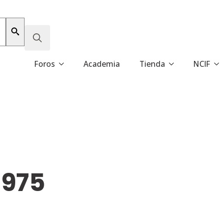
Search
Foros
Academia
Tienda
NCIF
for:
1975