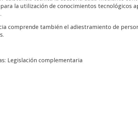
 para la utilización de conocimientos tecnológicos a
.
cia comprende también el adiestramiento de persona
s.
as:
Legislación complementaria