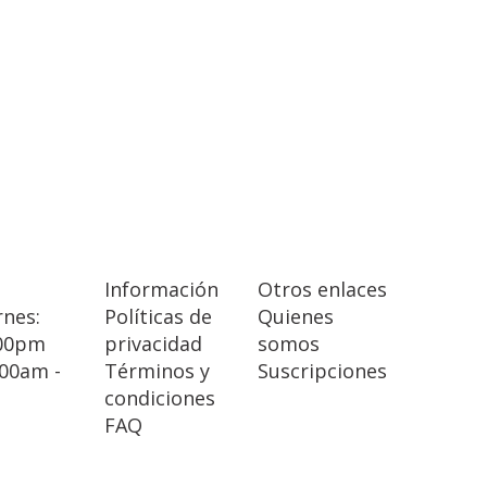
Información
Otros enlaces
rnes:
Políticas de
Quienes
:00pm
privacidad
somos
:00am -
Términos y
Suscripciones
condiciones
FAQ