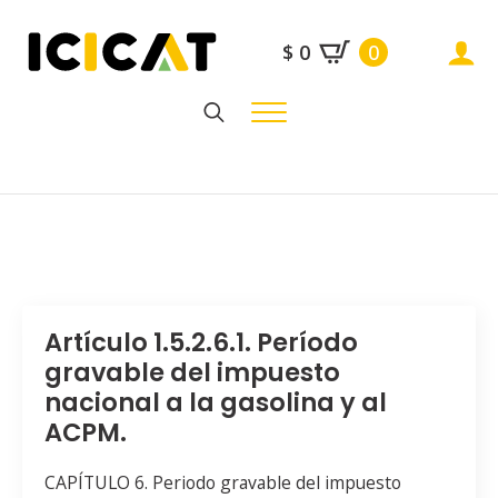
$
0
0
Search
for:
Artículo 1.5.2.6.1. Período
gravable del impuesto
nacional a la gasolina y al
ACPM.
CAPÍTULO 6. Periodo gravable del impuesto