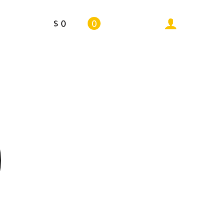
$
0
0