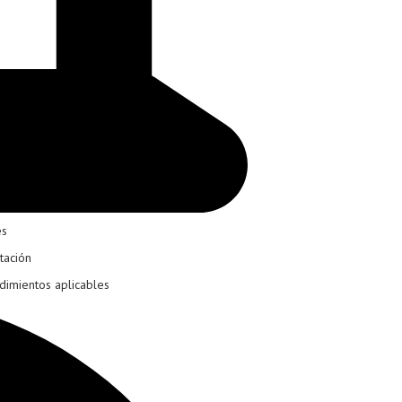
es
tación
dimientos aplicables