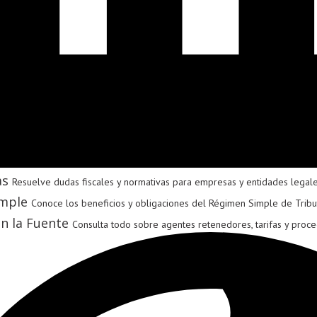
as
Resuelve dudas fiscales y normativas para empresas y entidades legal
mple
Conoce los beneficios y obligaciones del Régimen Simple de Tribu
n la Fuente
Consulta todo sobre agentes retenedores, tarifas y proce