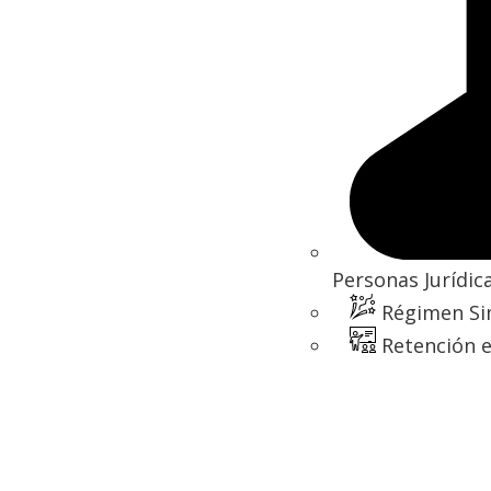
Personas Jurídic
Régimen Si
Retención e