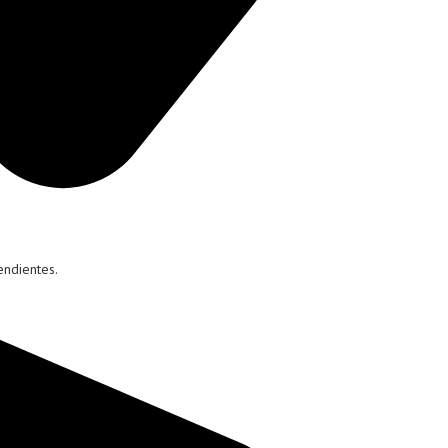
endientes.