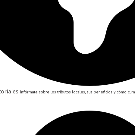
oriales
Infórmate sobre los tributos locales, sus beneficios y cómo cumpl