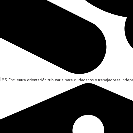
les
Encuentra orientación tributaria para ciudadanos y trabajadores indep