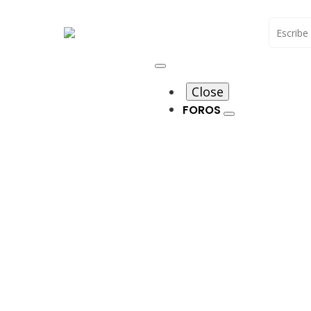
Buscar
Close
FOROS