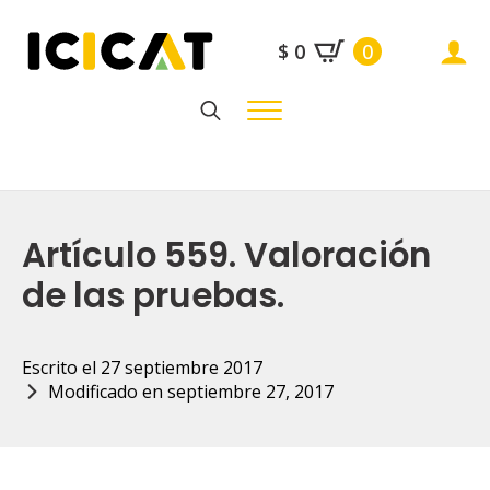
$
0
0
Search
for:
Artículo 559. Valoración
de las pruebas.
Escrito el 
27 septiembre 2017
Modificado en 
septiembre 27, 2017