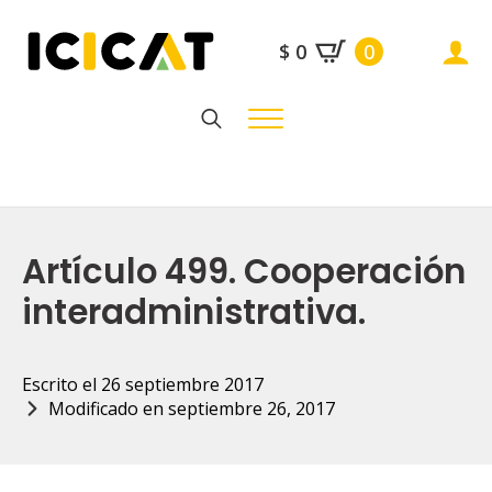
$
0
0
Search
for:
Artículo 499. Cooperación
interadministrativa.
Escrito el 
26 septiembre 2017
Modificado en 
septiembre 26, 2017