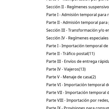
Sección II - Regímenes suspensiv
Parte I - Admisión temporal para
Parte II - Admisión temporal para
Sección III - Transformación y/o 
Sección IV - Regímenes especiale
Parte I - Importación temporal d
Parte II - Tráfico postal
(11)
Parte III - Envíos de entrega rápi
Parte IV - Viajeros
(13)
Parte V - Menaje de casa
(2)
Parte VI - Importación temporal 
Parte VII - Importación temporal
Parte VIII - Importación por redes
Parte IX - Provisiones para consum