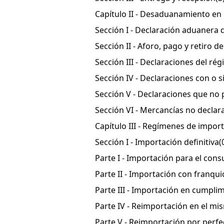
Capítulo II - Desaduanamiento en 
Sección I - Declaración aduanera 
Sección II - Aforo, pago y retiro d
Sección III - Declaraciones del r
Sección IV - Declaraciones con o s
Sección V - Declaraciones que no
Sección VI - Mercancías no declar
Capítulo III - Regímenes de impor
Sección I - Importación definitiva
(
Parte I - Importación para el con
Parte II - Importación con franqu
Parte III - Importación en cumpli
Parte IV - Reimportación en el m
Parte V - Reimportación por perf