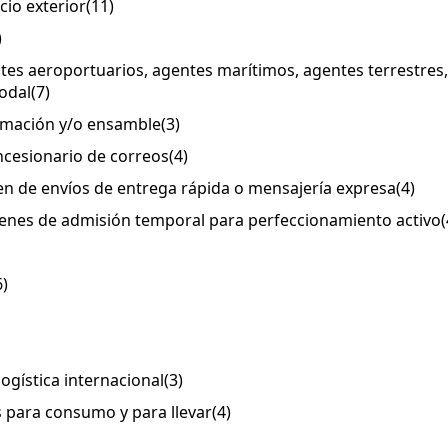
cio exterior
(11)
)
ntes aeroportuarios, agentes marítimos, agentes terrestres,
odal
(7)
formación y/o ensamble
(3)
ncesionario de correos
(4)
en de envíos de entrega rápida o mensajería expresa
(4)
ímenes de admisión temporal para perfeccionamiento activo
(
6)
logística internacional
(3)
s para consumo y para llevar
(4)