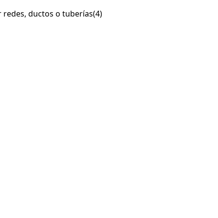
r redes, ductos o tuberías
(4)