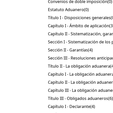
Convenios de doble imposición
(0)
Estatuto Aduanero
(0)
Título I - Disposiciones generales
(
Capítulo I - Ámbito de aplicación
(3
Capítulo II - Sistematización, gara
Sección I - Sistematización de los
Sección II - Garantías
(4)
Sección III - Resoluciones anticip
Título II - La obligación aduanera
(
Capítulo I - La obligación aduaner
Capítulo II - La obligación aduane
Capítulo III - La obligación aduan
Título III - Obligados aduaneros
(6)
Capítulo I - Declarante
(4)