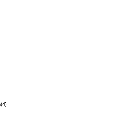
n
(4)