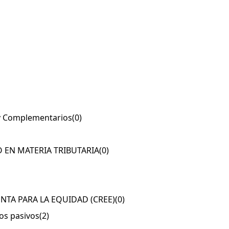
a y Complementarios
(0)
 EN MATERIA TRIBUTARIA
(0)
ENTA PARA LA EQUIDAD (CREE)
(0)
os pasivos
(2)