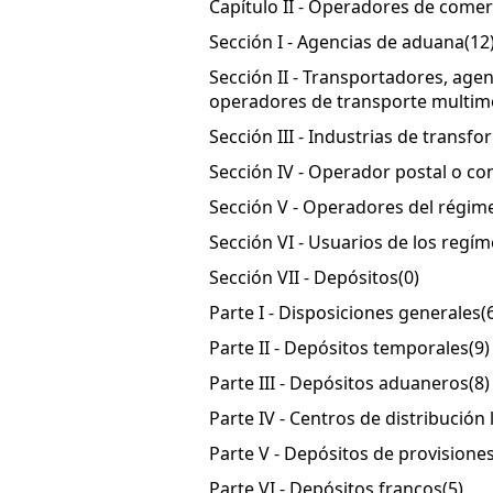
Capítulo II - Operadores de comer
Sección I - Agencias de aduana
(12
Sección II - Transportadores, age
operadores de transporte multim
Sección III - Industrias de trans
Sección IV - Operador postal o co
Sección V - Operadores del régim
Sección VI - Usuarios de los reg
Sección VII - Depósitos
(0)
Parte I - Disposiciones generales
(
Parte II - Depósitos temporales
(9)
Parte III - Depósitos aduaneros
(8)
Parte IV - Centros de distribución 
Parte V - Depósitos de provisione
Parte VI - Depósitos francos
(5)