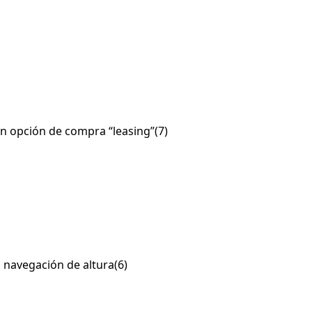
on opción de compra “leasing”
(7)
 navegación de altura
(6)