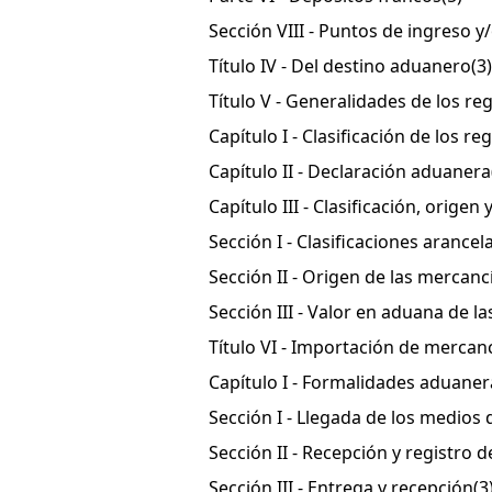
Sección VIII - Puntos de ingreso 
Título IV - Del destino aduanero
(3)
Título V - Generalidades de los 
Capítulo I - Clasificación de los 
Capítulo II - Declaración aduanera
Capítulo III - Clasificación, origen
Sección I - Clasificaciones arancel
Sección II - Origen de las mercanc
Sección III - Valor en aduana de 
Título VI - Importación de mercanc
Capítulo I - Formalidades aduane
Sección I - Llegada de los medios 
Sección II - Recepción y registro 
Sección III - Entrega y recepción
(3