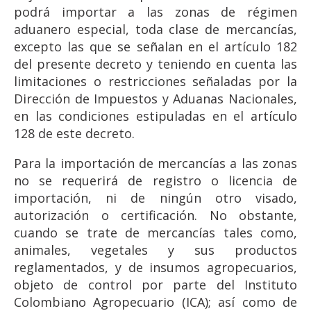
podrá importar a las zonas de régimen
aduanero especial, toda clase de mercancías,
excepto las que se señalan en el artículo 182
del presente decreto y teniendo en cuenta las
limitaciones o restricciones señaladas por la
Dirección de Impuestos y Aduanas Nacionales,
en las condiciones estipuladas en el artículo
128 de este decreto.
Para la importación de mercancías a las zonas
no se requerirá de registro o licencia de
importación, ni de ningún otro visado,
autorización o certificación. No obstante,
cuando se trate de mercancías tales como,
animales, vegetales y sus productos
reglamentados, y de insumos agropecuarios,
objeto de control por parte del Instituto
Colombiano Agropecuario (ICA); así como de