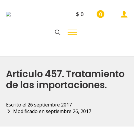
$
0
0
Search
for:
Artículo 457. Tratamiento
de las importaciones.
Escrito el 
26 septiembre 2017
Modificado en 
septiembre 26, 2017