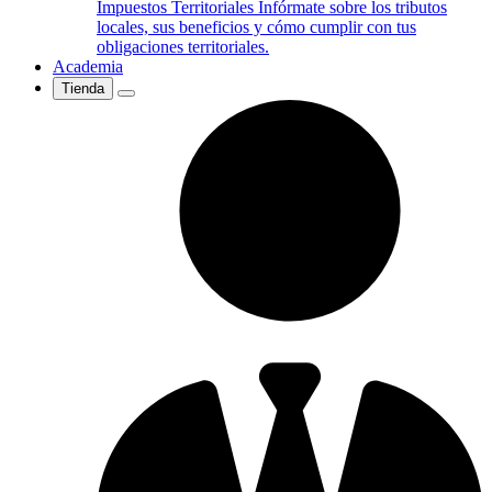
Impuestos Territoriales
Infórmate sobre los tributos
locales, sus beneficios y cómo cumplir con tus
obligaciones territoriales.
Academia
Tienda