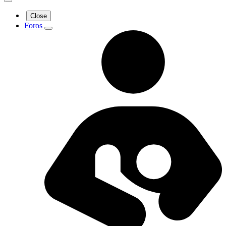
Close
Foros