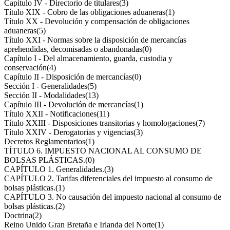
Capítulo IV - Directorio de titulares
(3)
Título XIX - Cobro de las obligaciones aduaneras
(1)
Título XX - Devolución y compensación de obligaciones
aduaneras
(5)
Título XXI - Normas sobre la disposición de mercancías
aprehendidas, decomisadas o abandonadas
(0)
Capítulo I - Del almacenamiento, guarda, custodia y
conservación
(4)
Capítulo II - Disposición de mercancías
(0)
Sección I - Generalidades
(5)
Sección II - Modalidades
(13)
Capítulo III - Devolución de mercancías
(1)
Título XXII - Notificaciones
(11)
Título XXIII - Disposiciones transitorias y homologaciones
(7)
Título XXIV - Derogatorias y vigencias
(3)
Decretos Reglamentarios
(1)
TÍTULO 6. IMPUESTO NACIONAL AL CONSUMO DE
BOLSAS PLÁSTICAS.
(0)
CAPÍTULO 1. Generalidades.
(3)
CAPÍTULO 2. Tarifas diferenciales del impuesto al consumo de
bolsas plásticas.
(1)
CAPÍTULO 3. No causación del impuesto nacional al consumo de
bolsas plásticas.
(2)
Doctrina
(2)
Reino Unido Gran Bretaña e Irlanda del Norte
(1)