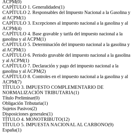
ACPM
(0)
CAPÍTULO 1. Generalidades
(1)
CAPÍTULO 2. Responsables del Impuesto Nacional a la Gasolina y
al ACPM
(1)
CAPÍTULO 3. Excepciones al impuesto nacional a la gasolina y al
ACPM
(4)
CAPÍTULO 4. Base gravable y tarifa del impuesto nacional a la
gasolina y al ACPM
(1)
CAPÍTULO 5. Determinación del impuesto nacional a la gasolina y
al ACPM
(1)
CAPÍTULO 6. Periodo gravable del impuesto nacional a la gasolina
y al ACPM
(1)
CAPÍTULO 7. Declaración y pago del impuesto nacional a la
gasolina y al ACPM
(2)
CAPÍTULO 8. Controles en el impuesto nacional a la gasolina y al
ACPM
(7)
TÍTULO 3. IMPUESTO COMPLEMENTARIO DE
NORMALIZACIÓN TRIBUTARIA
(1)
Título Preliminar
(0)
Obligación Tributaria
(1)
Sujetos Pasivos
(2)
Disposiciones generales
(1)
TÍTULO 4. MONOTRIBUTO
(12)
TÍTULO 5. IMPUESTA NACIONAL AL CARBONO
(9)
España
(1)