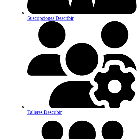
Suscripciones
Describir
Talleres
Describir