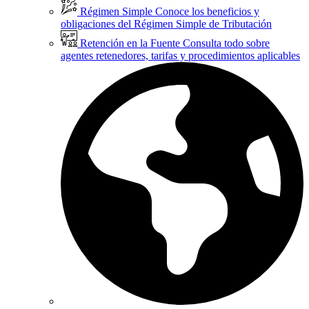
Régimen Simple
Conoce los beneficios y
obligaciones del Régimen Simple de Tributación
Retención en la Fuente
Consulta todo sobre
agentes retenedores, tarifas y procedimientos aplicables