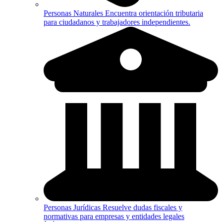
Personas Naturales
Encuentra orientación tributaria
para ciudadanos y trabajadores independientes.
Personas Jurídicas
Resuelve dudas fiscales y
normativas para empresas y entidades legales