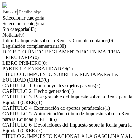
Buscar
Seleccionar categoría
Seleccionar categoría
Sin categoría
(43)
Noticias
(9)
Libro I - Impuesto sobre la Renta y Complementarios
(0)
Legislación complementaria
(38)
DECRETO ÚNICO REGLAMENTARIO EN MATERIA
TRIBUTARIA
(0)
LIBRO PRIMERO
(0)
PARTE 1. GENERALIDADES
(1)
TÍTULO 1. IMPUESTO SOBRE LA RENTA PARA LA
EQUIDAD (CREE)
(0)
CAPÍTULO 1. Contribuyentes sujetos pasivos
(2)
CAPÍTULO 2. Hecho generador
(1)
CAPÍTULO 3. Base gravable del Impuesto sobre la Renta para la
Equidad (CREE)
(1)
CAPÍTULO 4. Exoneración de aportes parafiscales
(1)
CAPÍTULO 5. Autorretención a título de Impuesto sobre la Renta
para la Equidad (CREE)
(5)
CAPÍTULO 6. Devoluciones del Impuesto sobre la Renta para la
Equidad (CREE)
(7)
TÍTULO 2. IMPUESTO NACIONAL A LA GASOLINA Y AL