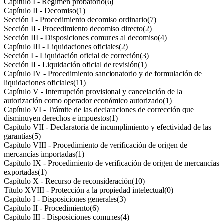
Capítulo I - Régimen probatorio
(6)
Capítulo II - Decomiso
(1)
Sección I - Procedimiento decomiso ordinario
(7)
Sección II - Procedimiento decomiso directo
(2)
Sección III - Disposiciones comunes al decomiso
(4)
Capítulo III - Liquidaciones oficiales
(2)
Sección I - Liquidación oficial de correción
(3)
Sección II - Liquidación oficial de revisión
(1)
Capítulo IV - Procedimiento sancionatorio y de formulación de
liquidaciones oficiales
(11)
Capítulo V - Interrupción provisional y cancelación de la
autorización como operador económico autorizado
(1)
Capítulo VI - Trámite de las declaraciones de corrección que
disminuyen derechos e impuestos
(1)
Capítulo VII - Declaratoria de incumplimiento y efectividad de las
garantías
(5)
Capítulo VIII - Procedimiento de verificación de origen de
mercancías importadas
(1)
Capítulo IX - Procedimiento de verificación de origen de mercancías
exportadas
(1)
Capítulo X - Recurso de reconsideración
(10)
Título XVIII - Protección a la propiedad intelectual
(0)
Capítulo I - Disposiciones generales
(3)
Capítulo II - Procedimiento
(6)
Capítulo III - Disposiciones comunes
(4)