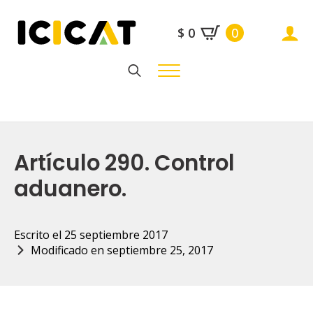
$
0
0
Search
for:
Artículo 290. Control
aduanero.
Escrito el 
25 septiembre 2017
Modificado en 
septiembre 25, 2017