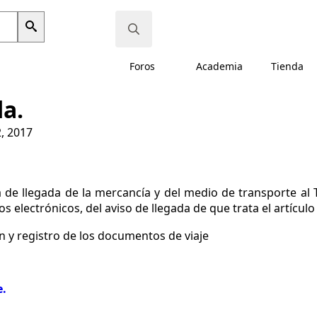
Search
Foros
Academia
Tienda
for:
da.
, 2017
 de llegada de la mercancía y del medio de transporte al T
os electrónicos, del aviso de llegada de que trata el artícul
ón y registro de los documentos de viaje
e.