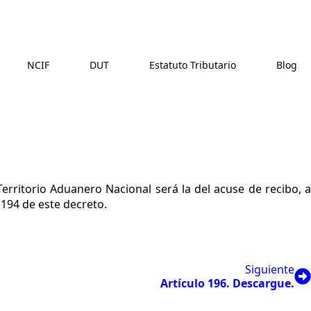
NCIF
DUT
Estatuto Tributario
Blog
erritorio Aduanero Nacional será la del acuse de recibo, a
o 194 de este decreto.
Siguiente
Artículo 196. Descargue.