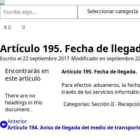
Buscar
Seleccionar categoría
$
0
0
Artículo 195. Fecha de llega
Escrito el 
22 septiembre 2017
Modificado en 
septiembre 22
Encontrarás en
Artículo 195. Fecha de llegada.
este artículo
Para efectos aduaneros, la fecha
través de los servicios informátic
There are no
headings in this
Categorías: 
Sección II - Recepci
document.
Anterior
Artículo 194. Aviso de llegada del medio de transport