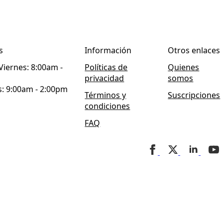
s
Información
Otros enlaces
Viernes: 8:00am -
Políticas de
Quienes
privacidad
somos
: 9:00am - 2:00pm
Términos y
Suscripciones
condiciones
FAQ