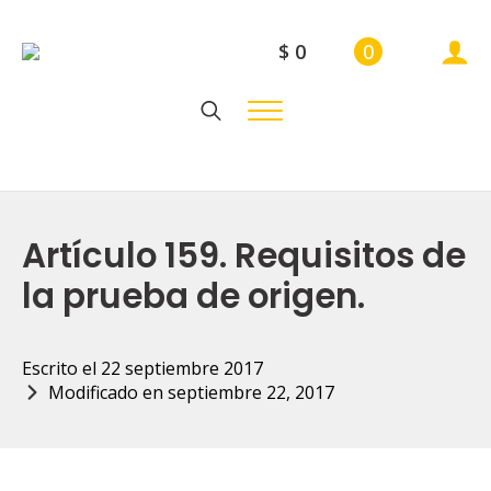
$
0
0
Search
for:
Artículo 159. Requisitos de
la prueba de origen.
Escrito el 
22 septiembre 2017
Modificado en 
septiembre 22, 2017