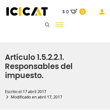
$
0
0
Search
for:
Artículo 1.5.2.2.1.
Responsables del
impuesto.
Escrito el 
17 abril 2017
Modificado en 
abril 17, 2017