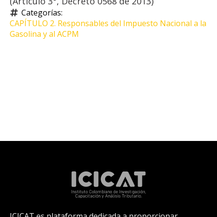
(Artículo 3°, Decreto 0568 de 2013)
Categorías: 
CAPÍTULO 2. Responsables del Impuesto Nacional a la 
Gasolina y al ACPM
ICICAT es plataforma dedicada a proporcionar