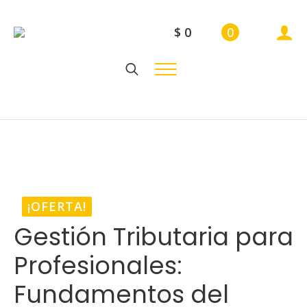
$
0
0
Search
for:
¡OFERTA!
Gestión Tributaria para
Profesionales:
Fundamentos del