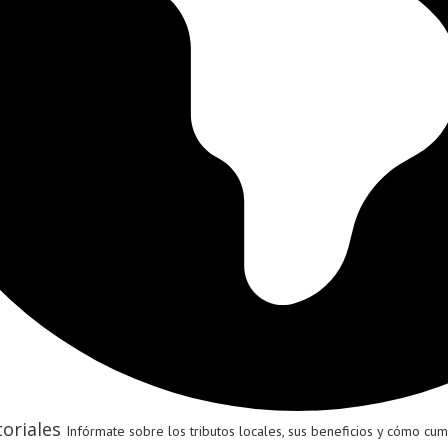
oriales
Infórmate sobre los tributos locales, sus beneficios y cómo cumpl