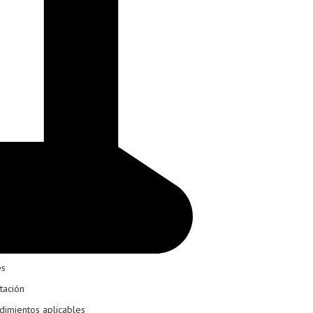
es
tación
dimientos aplicables