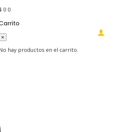
$
0
0
Carrito
×
No hay productos en el carrito.