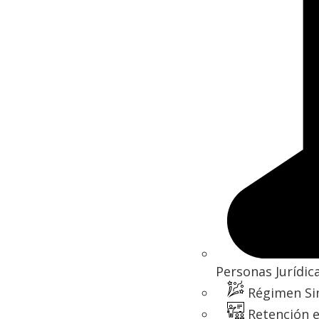
Personas Jurídic
Régimen Si
Retención e