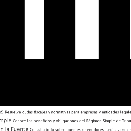
as
Resuelve dudas fiscales y normativas para empresas y entidades legal
mple
Conoce los beneficios y obligaciones del Régimen Simple de Tribu
n la Fuente
Consulta todo sobre agentes retenedores, tarifas y proce