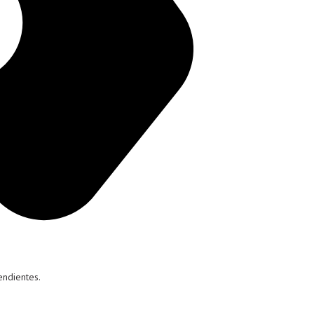
endientes.