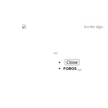
Buscar
Close
FOROS