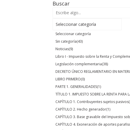
Buscar
Seleccionar categoría
Seleccionar categoría
Sin categoría
(43)
Noticias
(9)
Libro I - Impuesto sobre la Renta y Complem
Legislación complementaria
(38)
DECRETO ÚNICO REGLAMENTARIO EN MATERI
LIBRO PRIMERO
(0)
PARTE 1. GENERALIDADES
(1)
TÍTULO 1. IMPUESTO SOBRE LA RENTA PARA L
CAPÍTULO 1. Contribuyentes sujetos pasivos
(
CAPÍTULO 2. Hecho generador
(1)
CAPÍTULO 3. Base gravable del Impuesto sobr
CAPÍTULO 4. Exoneración de aportes parafis