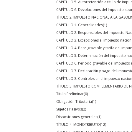
CAPÍTULO 5. Autorretención a título de Impue
CAPÍTULO 6. Devoluciones del Impuesto sobre
TÍTULO 2. IMPUESTO NACIONAL A LA GASOLI
CAPÍTULO 1. Generalidades
(1)
CAPÍTULO 2. Responsables del Impuesto Naci
CAPÍTULO 3. Excepciones al impuesto nacional
CAPÍTULO 4. Base gravable y tarifa del impue
CAPÍTULO 5. Determinación del impuesto naci
CAPÍTULO 6. Periodo gravable del impuesto n
CAPÍTULO 7. Declaración y pago del impuesto
CAPÍTULO 8. Controles en el impuesto naciona
TÍTULO 3. IMPUESTO COMPLEMENTARIO DE 
Título Preliminar
(0)
Obligación Tributaria
(1)
Sujetos Pasivos
(2)
Disposiciones generales
(1)
TÍTULO 4. MONOTRIBUTO
(12)