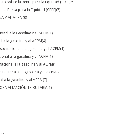
sto sobre la Renta para la Equidad (CREE)
(5)
 la Renta para la Equidad (CREE)
(7)
NA Y AL ACPM
(0)
onal a la Gasolina y al ACPM
(1)
 a la gasolina y al ACPM
(4)
sto nacional a la gasolina y al ACPM
(1)
onal a la gasolina y al ACPM
(1)
acional a la gasolina y al ACPM
(1)
 nacional a la gasolina y al ACPM
(2)
l a la gasolina y al ACPM
(7)
NORMALIZACIÓN TRIBUTARIA
(1)