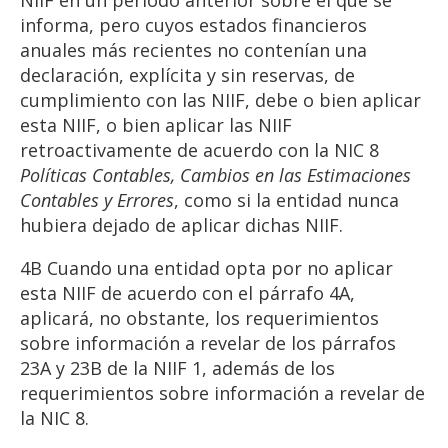
NIIF en un periodo anterior sobre el que se
informa, pero cuyos estados financieros
anuales más recientes no contenían una
declaración, explícita y sin reservas, de
cumplimiento con las NIIF, debe o bien aplicar
esta NIIF, o bien aplicar las NIIF
retroactivamente de acuerdo con la NIC 8
Políticas
Contables,
Cambios
en
las
Estimaciones
Contables
y
Errores
, como si la entidad nunca
hubiera dejado de aplicar dichas NIIF.
4B Cuando una entidad opta por no aplicar
esta NIIF de acuerdo con el párrafo 4A,
aplicará, no obstante, los requerimientos
sobre información a revelar de los párrafos
23A y 23B de la NIIF 1, además de los
requerimientos sobre información a revelar de
la NIC 8.