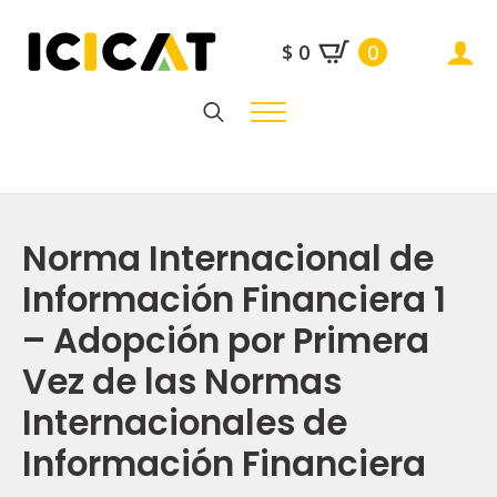
$
0
0
Search
for:
Norma Internacional de
Información Financiera 1
– Adopción por Primera
Vez de las Normas
Internacionales de
Información Financiera