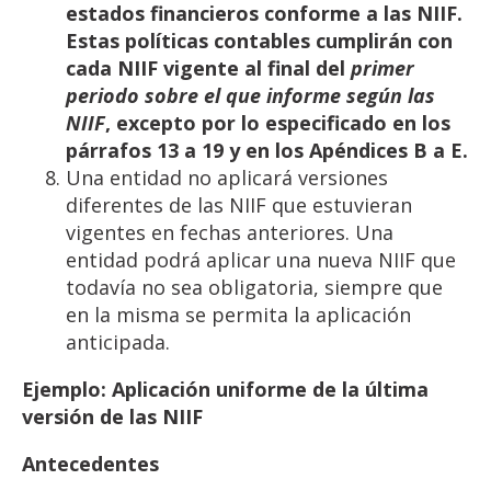
estados
financieros conforme a las NIIF.
Estas políticas contables cumplirán con
cada NIIF vigente al final del
primer
periodo sobre el que informe según las
NIIF
, excepto por lo especificado en los
párrafos 13 a 19
y
en
los
Apéndices B
a
E.
Una entidad no aplicará versiones
diferentes de las NIIF que estuvieran
vigentes en fechas anteriores. Una
entidad podrá aplicar una nueva NIIF que
todavía no sea obligatoria, siempre que
en la misma se permita la aplicación
anticipada.
Ejemplo:
Aplicación
uniforme
de
la
última
versión
de
las
NIIF
Antecedentes